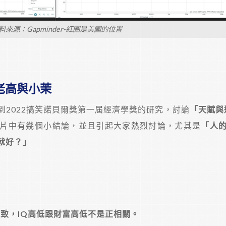
料來源：Gapminder-紅圈是美國的位置
老高與小茉
2022搞笑諾貝爾獎第一屆經濟學獎的研究，討論
「天賦與
片中有幾個小結論，並且引起大家熱烈討論，尤其是
「人
就好？」
一致，IQ高低跟財富高低不是正相關。