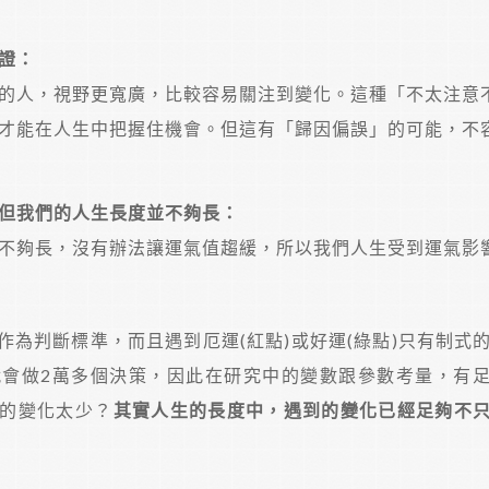
證：
的人，視野更寬廣，比較容易關注到變化。這種「不太注意
才能在人生中把握住機會。但這有「歸因偏誤」的可能，不
但我們的人生長度並不夠長：
不夠長，沒有辦法讓運氣值趨緩，所以我們人生受到運氣影
為判斷標準，而且遇到厄運(紅點)或好運(綠點)只有制式
會做2萬多個決策，因此在研究中的變數跟參數考量，有
的變化太少？
其實人生的長度中，遇到的變化已經足夠不