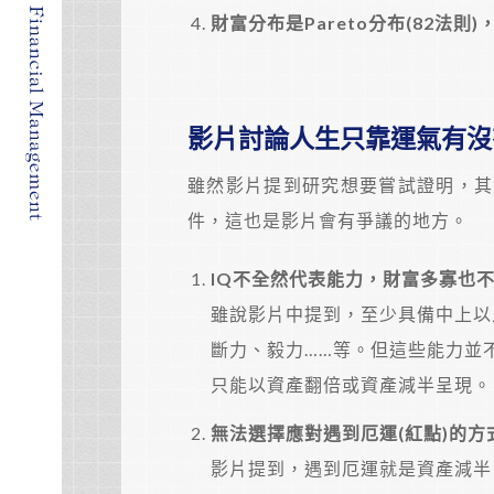
財富分布是Pareto分布(82法則
影片討論人生只靠運氣有沒
雖然影片提到研究想要嘗試證明，其
件，這也是影片會有爭議的地方。
IQ
不全然代表能力，財富多寡也
雖說影片中提到，至少具備中上以
斷力、毅力……等。但這些能力並
只能以資產翻倍或資產減半呈現。
無法選擇應對遇到厄運(紅點)的方
影片提到，遇到厄運就是資產減半