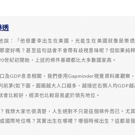
樂透
他說：「他很慶幸出生在美國，光能生在美國就像是樂透
那麼好嗎？甚至這句話會不會帶有歧視意味呢？但如果純
20世紀初開始，上述的條件基礎都比大多數國家高。
及GDP息息相關，我們使用Gapminder視覺資料庫觀察
前茅(如下圖，圓圈越大人口越多、越接近右側人均GDP越
就會比較好，經濟也比較容易處於領先地位。
？我想大家也很清楚，人生絕對不只是這個條件而已。尤
或國際地位嗎？其實出生在哪裡？哪個時候出生？這都是