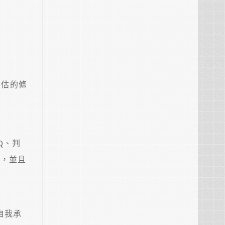
評估的條
Q、判
量，並且
自我承