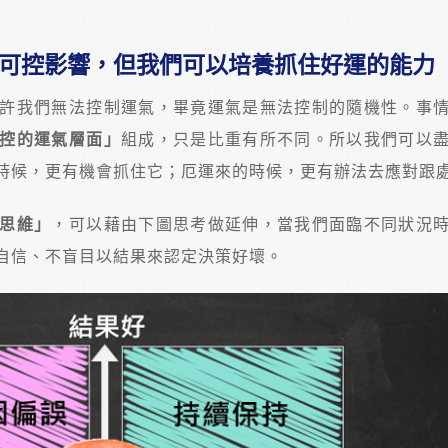
可控影響，但我們可以培養抓住好運的能力
許我們無法控制運氣，畢竟運氣是無法控制的隨機性。事
控的運氣層面」
組成，只是比重有所不同。所以我們可以
時候，更有機會抓住它；厄運來的時候，更有辦法去應對跟
思維」
，可以藉由下圖思考做延伸，當我們面臨不同狀況
自信、不盲目以結果來認定決策好壞。