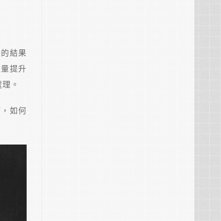
情的結果
盡量提升
處理。
時，如何