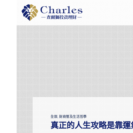
Skip
to
content
全部
,
財商管及生活哲學
真正的人生攻略是靠運