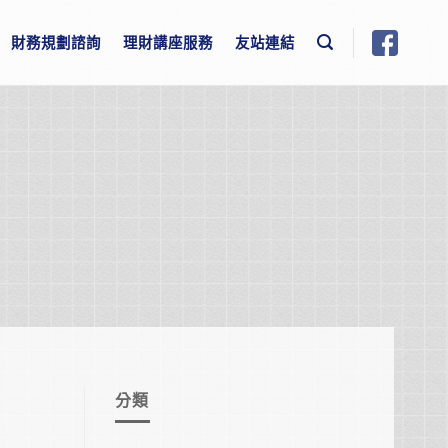
財務規劃諮詢
理財講座服務
友站連結
分類