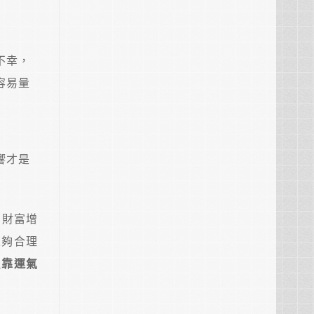
不幸，
容易量
響才是
的財富增
足夠合理
只靠運氣