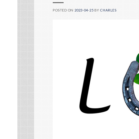
POSTED ON
2023-04-25
BY
CHARLES