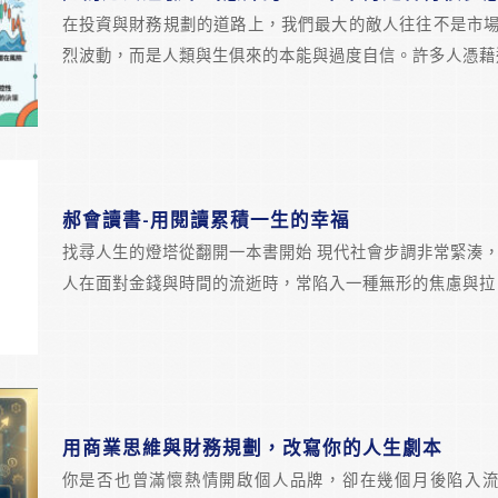
在投資與財務規劃的道路上，我們最大的敵人往往不是市
烈波動，而是人類與生俱來的本能與過度自信。許多人憑藉
郝會讀書-用閱讀累積一生的幸福
找尋人生的燈塔從翻開一本書開始 現代社會步調非常緊湊
人在面對金錢與時間的流逝時，常陷入一種無形的焦慮與拉
用商業思維與財務規劃，改寫你的人生劇本
你是否也曾滿懷熱情開啟個人品牌，卻在幾個月後陷入