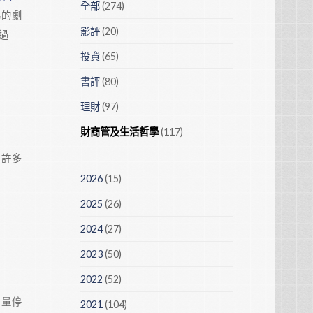
全部
(274)
場的劇
影評
(20)
過
投資
(65)
書評
(80)
理財
(97)
財商管及生活哲學
(117)
，許多
2026
(15)
2025
(26)
2024
(27)
2023
(50)
2022
(52)
流量停
2021
(104)