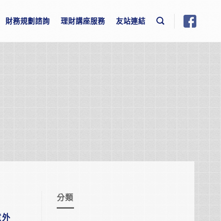
財務規劃諮詢
理財講座服務
友站連結
分類
意外