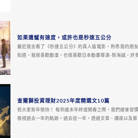
如果遺憾有速度，或許也是秒速五公分
最近我去看了《秒速五公分》的真人版電影，熟悉我的朋
知道，我很喜歡動漫，也很喜歡日本動畫導演-新海誠，許
查爾獅投資理財2025年度精選文10篇
祝大家新年愉快！ 每到歲末年終或開春之際，我們總會習
檢視過去一年的軌跡。過去這一年，透過文章、講座以及第