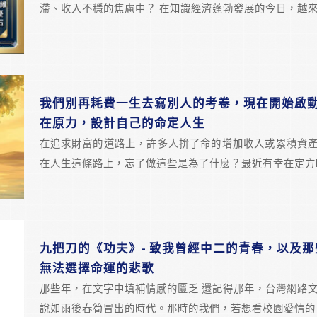
滯、收入不穩的焦慮中？ 在知識經濟蓬勃發展的今日，越
我們別再耗費一生去寫別人的考卷，現在開始啟
在原力，設計自己的命定人生
在追求財富的道路上，許多人拚了命的增加收入或累積資
在人生這條路上，忘了做這些是為了什麼？最近有幸在定方
九把刀的《功夫》- 致我曾經中二的青春，以及那
無法選擇命運的悲歌
那些年，在文字中填補情感的匱乏 還記得那年，台灣網路
說如雨後春筍冒出的時代。那時的我們，若想看校園愛情的