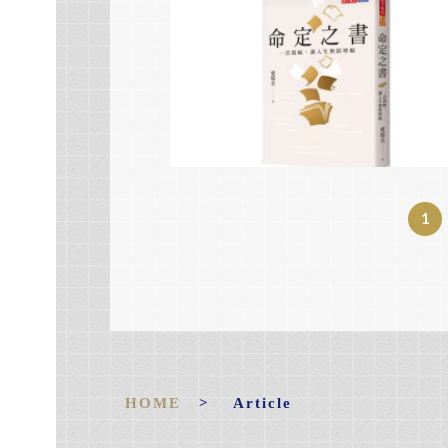
1
HOME
> Article