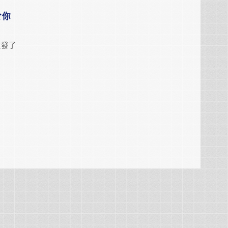
於你
啟發了