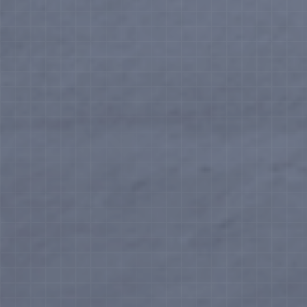
段富足全攻略
這一生，要多少錢才幸福？
盤點人生與金錢的關係，一生都受用的財務幸福行動
博客來購書
MOMO購書