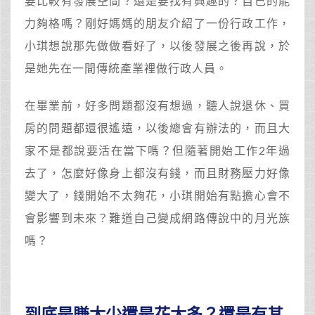
要比較有發展空間？還是要找有興趣的？自己的能
力夠格嗎？剛好媽媽的朋友介紹了一份行政工作，
小琪想說那先做做看好了，以後發展之後再說，於
是她先在一間傳統產業裡做行政人員。
在畢業前，好多問題都沒有想過，聽人說退休、買
房的問題都還很遙遠，以後總會有辦法的，而且大
家不是都說要活在當下嗎？但隨著開始工作2年過
去了，怎麼好像身上都沒有錢，而且財務壓力好像
變大了，錢開始不太夠花，小琪開始有點擔心會不
會影響到未來？難道自己變成網路傳說中的月光族
嗎？
到底是賺太少還是花太多？還是有其