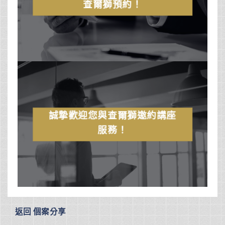
查爾獅預約！
誠摯歡迎您與查爾獅邀約講座
服務！
返回 個案分享