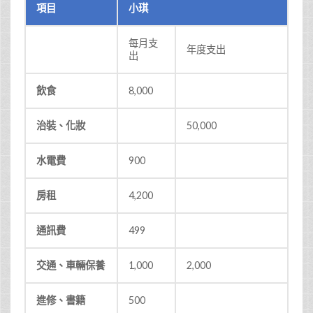
項目
小琪
每月支
年度支出
出
飲食
8,000
治裝、化妝
50,000
水電費
900
房租
4,200
通訊費
499
交通、車輛保養
1,000
2,000
進修、書籍
500