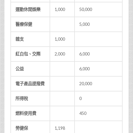
運動休閒娛樂
1,000
50,000
醫療保健
5,000
雜支
1,000
紅白包、交際
2,000
6,000
公益
6,000
電子產品提撥費
20,000
所得稅
0
燃料使用費
450
勞健保
1,198