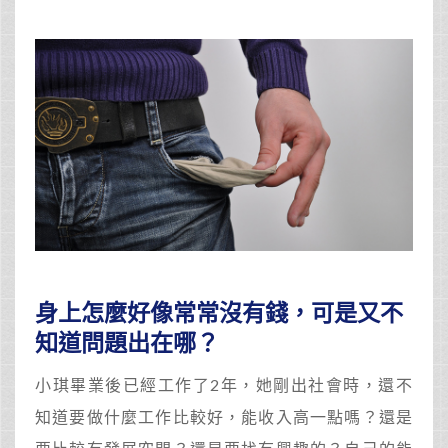
身上怎麼好像常常沒有錢，可是又不
知道問題出在哪？
小琪畢業後已經工作了2年，她剛出社會時，還不
知道要做什麼工作比較好，能收入高一點嗎？還是