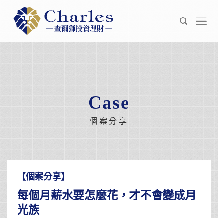
Skip
to
content
Case
個案分享
【個案分享】
每個月薪水要怎麼花，才不會變成月
光族