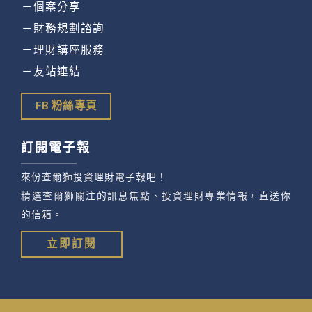
－個案分享
－財務規劃諮詢
－理財講座服務
－友站連結
FB 粉絲專頁
訂閱電子報
來份查爾獅投資理財電子報吧！
精選查爾獅關注的訊息焦點、投資理財專業情報，直送你
的信箱。
立即訂閱