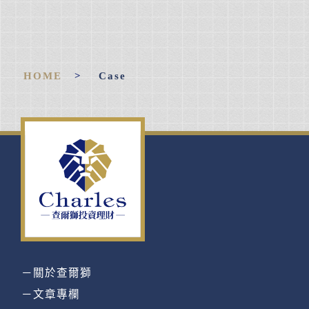
HOME
>
Case
－關於查爾獅
－文章專欄