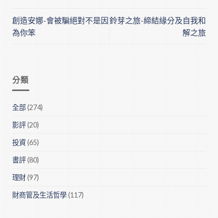
創造安娜-會被騙絕對不是因
鈴芽之旅-締結緣分及自我和
為你笨
解之旅
分類
全部
(274)
影評
(20)
投資
(65)
書評
(80)
理財
(97)
財商管及生活哲學
(117)