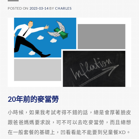
POSTED ON
2023-03-14
BY
CHARLES
20年前的麥當勞
小時候，如果我考試考得不錯的話，總是會厚著臉皮
跟爸爸媽媽要求說，可不可以去吃麥當勞，而且總想
在一般套餐的基礎上，凹看看能不能要到兒童餐XD。