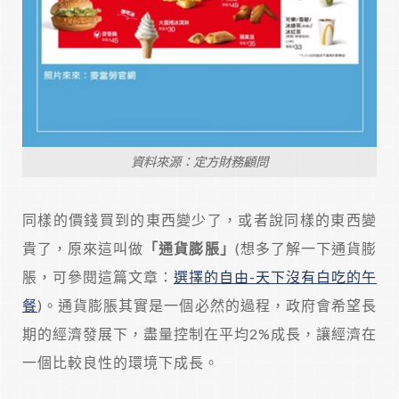
資料來源：定方財務顧問
同樣的價錢買到的東西變少了，或者說同樣的東西變
貴了，原來這叫做
「通貨膨脹」
(想多了解一下通貨膨
脹，可參閱這篇文章：
選擇的自由-天下沒有白吃的午
餐
)。通貨膨脹其實是一個必然的過程，政府會希望長
期的經濟發展下，盡量控制在平均2%成長，讓經濟在
一個比較良性的環境下成長。