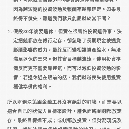
因為越短期的投資波動及報酬率越難確定。如果最
終得不償失，難道我們就只能屈就於當下嗎？
假設30年後要退休，但實在很害怕投資這件事，決
定把錢都放在銀行定存，卻忽略了長期現金被通貨
膨脹影響的威力，最終反而變相讓資產縮水，無法
滿足退休的需求。但其實目標越遙遠，使用投資準
備反而更不需要靠運氣，而可以減低投資波動的影
響。若退休近在眼前的話，我們就越喪失使用投資
穩健準備的權利。
所以財務決策跟金融工具沒有絕對的好壞，而需要以
適合自己的狀況與目標來設計，避免面臨到錢都放定
存，最終目標達不成；或錢都放投資，但財務現況及