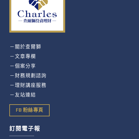
－關於查爾獅
－文章專欄
－個案分享
－財務規劃諮詢
－理財講座服務
－友站連結
FB 粉絲專頁
訂閱電子報