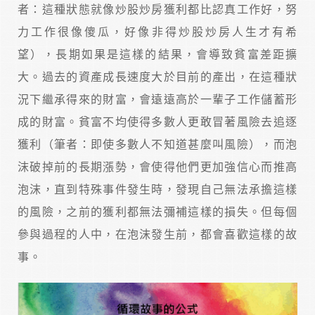
者：這種狀態就像炒股炒房獲利都比認真工作好，努
力工作很像傻瓜，好像非得炒股炒房人生才有希
望），長期如果是這樣的結果，會導致貧富差距擴
大。過去的資產成長速度大於目前的產出，在這種狀
況下繼承得來的財富，會遠遠高於一輩子工作儲蓄形
成的財富。貧富不均使得多數人更敢冒著風險去追逐
獲利（筆者：即使多數人不知道甚麼叫風險），而泡
沫破掉前的長期漲勢，會使得他們更加強信心而推高
泡沫，直到特殊事件發生時，發現自己無法承擔這樣
的風險，之前的獲利都無法彌補這樣的損失。但每個
參與過程的人中，在泡沫發生前，都會喜歡這樣的故
事。