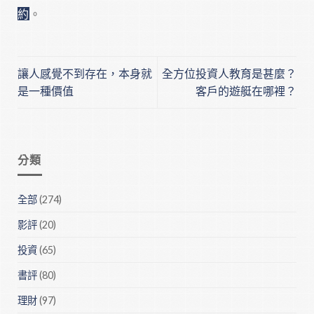
約
。
讓人感覺不到存在，本身就
全方位投資人教育是甚麼？
是一種價值
客戶的遊艇在哪裡？
分類
全部
(274)
影評
(20)
投資
(65)
書評
(80)
理財
(97)