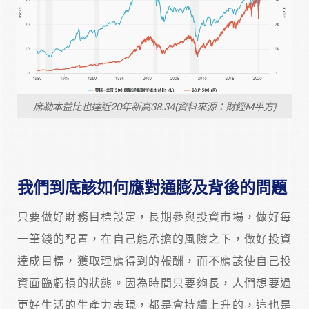
席勒本益比也達近20年新高38.34(資料來源：財經M平方)
我們到底該如何應對通膨及背後的問題
只要做好財務目標設定，長期參與投資市場，做好每
一筆錢的配置，在自己能承擔的風險之下，做好投資
達成目標，獲取理應得到的報酬，而不應該使自己投
資面臨虧損的狀態。因為時間只要夠長，人們想要過
更好生活的生產力表現，都是會持續上升的，這也是