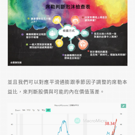
並且我們可以對應平滑通膨跟季節因子調整的席勒本
益比，來判斷股價與可能的內在價值落差。