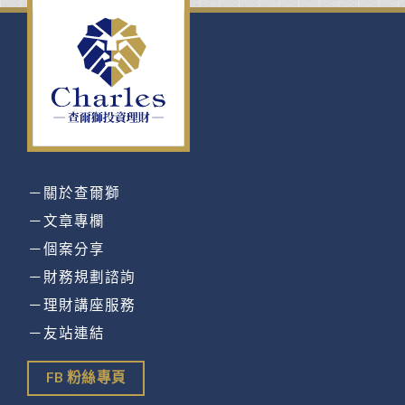
－關於查爾獅
－文章專欄
－個案分享
－財務規劃諮詢
－理財講座服務
－友站連結
FB 粉絲專頁