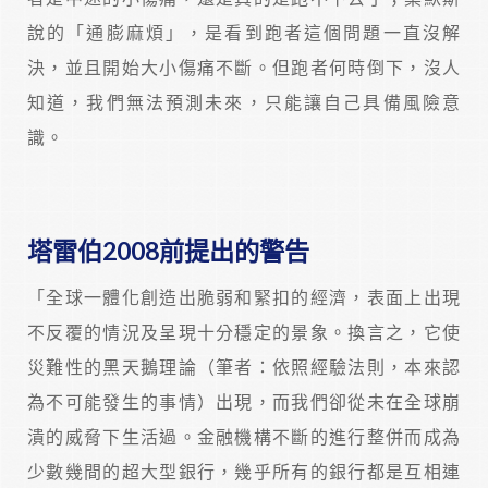
說的「通膨麻煩」，是看到跑者這個問題一直沒解
決，並且開始大小傷痛不斷。但跑者何時倒下，沒人
知道，我們無法預測未來，只能讓自己具備風險意
識。
塔雷伯2008前提出的警告
「全球一體化創造出脆弱和緊扣的經濟，表面上出現
不反覆的情況及呈現十分穩定的景象。換言之，它使
災難性的黑天鵝理論（筆者：依照經驗法則，本來認
為不可能發生的事情）出現，而我們卻從未在全球崩
潰的威脅下生活過。金融機構不斷的進行整併而成為
少數幾間的超大型銀行，幾乎所有的銀行都是互相連