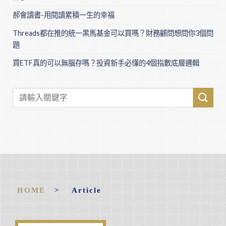
郝會讀書-用閱讀累積一生的幸福
Threads都在推的統一黑馬基金可以買嗎？財務顧問想問你3個問
題
買ETF真的可以無腦存嗎？投資新手必懂的4個指數底層邏輯
HOME
> Article