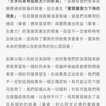
「太多的貨幣追逐太少的財貨」
，這通常我們會拿來
解釋通貨膨脹的現象，這也產生
「實質購買力下降的
現象」
，但其實通貨膨脹或者緊縮，是我們消費用的
通貨（筆者：通常是貨幣）與實際產出效益（筆者：
生產力）的落差而產生的現象。但這不一定會時時地
反映出來，因為除了實質的供給需求要素外，還有對
未來的預期以及對貨幣的信心等因素。
如果以個人的狀況來說明，就好像我們認為借錢來創
業是希望有一個好的未來，但最終無論是創業倒閉或
者是一個好的循環發生，在結果真正出來前，我們都
不一定對這個結果有一個正確認知。有可能公司下個
月就倒了，我們卻還以為一切順利；也有可能我們現
在面臨疫情危機，以為快不行了，但其實挺過去了並
且有個好的結果（筆者：好比阿甘正傳的養蝦事