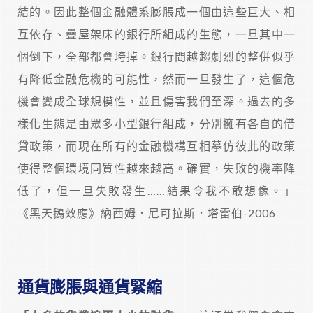
結的。因此整個金融體系膨脹成一個由這些巨大、相
互依存、疊屋架床的銀行所組成的生態，一旦其中一
個倒下，全部都會垮掉。銀行間越趨劇烈的整併似乎
有降低金融危機的可能性，然而一旦發生了，這個危
機會變成全球規模性，並且傷害我們至深。過去的多
樣化生態是由眾多小型銀行組成，分別擁有各自的借
貸政策，而現在所有的金融機構互相摹仿彼此的政策
使得整個環境同質性越來越高。確實，失敗的機率降
低了，但一旦失敗發生……結果令我不敢想像。」
《黑天鵝效應》納西姆．尼可拉斯．塔雷伯-2006
通貨膨脹與通貨緊縮