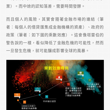
業）。而中途的認知落差，需要時間發酵。
而且個人的風險，其實會隨著金融市場的連結（筆
者：每個人的借貸匯集成金融機構的資產）、政府的
政策（筆者：如下圖的乘數效應）。這會像塔雷伯的
警告說的一樣，看似降低了金融危機的可能性，然而
一旦發生危機，就可能釀成影響全球的風暴。