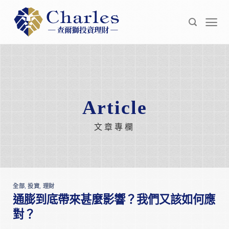
Skip
to
content
Article
文章專欄
全部
,
投資
,
理財
通膨到底帶來甚麼影響？我們又該如何應
對？