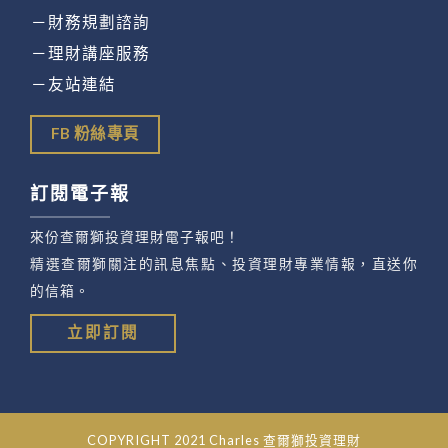
－財務規劃諮詢
－理財講座服務
－友站連結
FB 粉絲專頁
訂閱電子報
來份查爾獅投資理財電子報吧！
精選查爾獅關注的訊息焦點、投資理財專業情報，直送你
的信箱。
立即訂閱
COPYRIGHT 2021 Charles 查爾獅投資理財