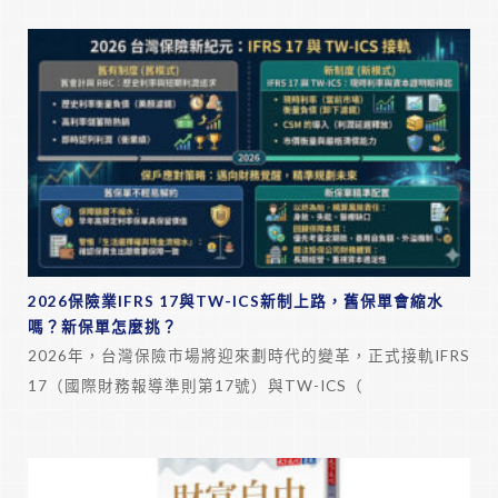
2026保險業IFRS 17與TW-ICS新制上路，舊保單會縮水
嗎？新保單怎麼挑？
2026年，台灣保險市場將迎來劃時代的變革，正式接軌IFRS
17（國際財務報導準則第17號）與TW-ICS（