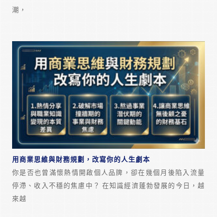
潮，
用商業思維與財務規劃，改寫你的人生劇本
你是否也曾滿懷熱情開啟個人品牌，卻在幾個月後陷入流量
停滯、收入不穩的焦慮中？ 在知識經濟蓬勃發展的今日，越
來越