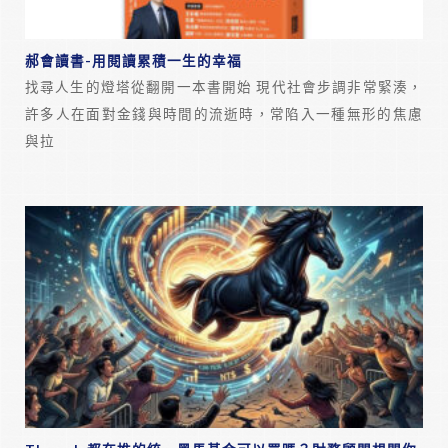
郝會讀書-用閱讀累積一生的幸福
找尋人生的燈塔從翻開一本書開始 現代社會步調非常緊湊，
許多人在面對金錢與時間的流逝時，常陷入一種無形的焦慮
與拉