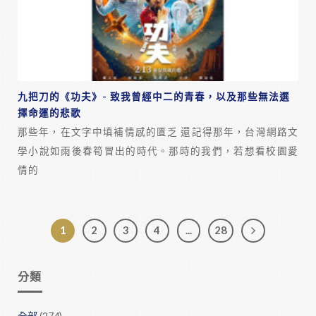
九把刀的《功夫》- 致我曾經中二的青春，以及那些無法選
擇命運的悲歌
那些年，在文字中填補情感的匱乏 還記得那年，台灣網路文
學小說如雨後春筍冒出的時代。那時的我們，若想看校園愛
情的
1
2
3
4
...
28
分類