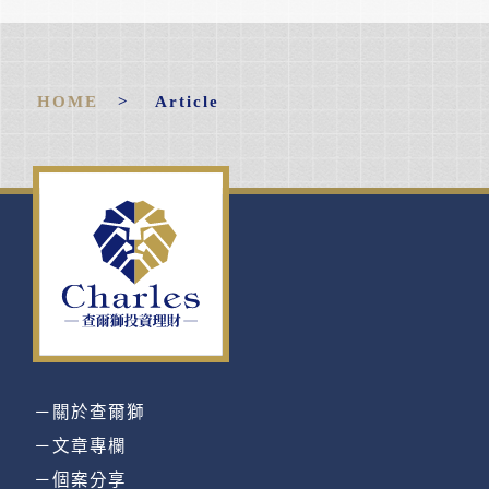
HOME
> Article
－關於查爾獅
－文章專欄
－個案分享