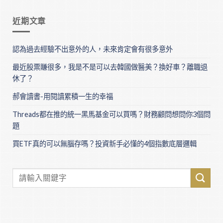
近期文章
認為過去經驗不出意外的人，未來肯定會有很多意外
最近股票賺很多，我是不是可以去韓國做醫美？換好車？離職退
休了？
郝會讀書-用閱讀累積一生的幸福
Threads都在推的統一黑馬基金可以買嗎？財務顧問想問你3個問
題
買ETF真的可以無腦存嗎？投資新手必懂的4個指數底層邏輯