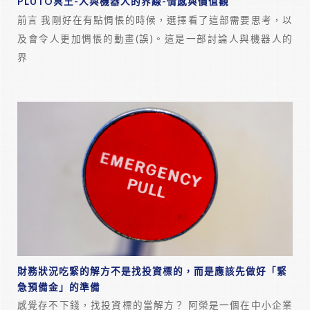
PLUTO冥王-人與機器人的界線-情感與價值觀
前言 我剛好在有點惆悵的時候，選擇看了這部需要思考，以
及會令人更加惆悵的動畫(誤)。這是一部討論人與機器人的
界
財務狀況吃緊的解方不是找投資標的，而是應該先做好「緊
急預備金」的準備
感覺存不下錢，找投資標的當解方？ 阿榮是一個在中小企業