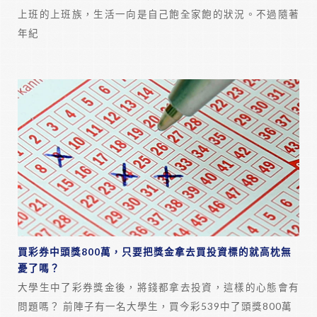
上班的上班族，生活一向是自己飽全家飽的狀況。不過隨著
年紀
買彩券中頭獎800萬，只要把獎金拿去買投資標的就高枕無
憂了嗎？
大學生中了彩券獎金後，將錢都拿去投資，這樣的心態會有
問題嗎？ 前陣子有一名大學生，買今彩539中了頭獎800萬