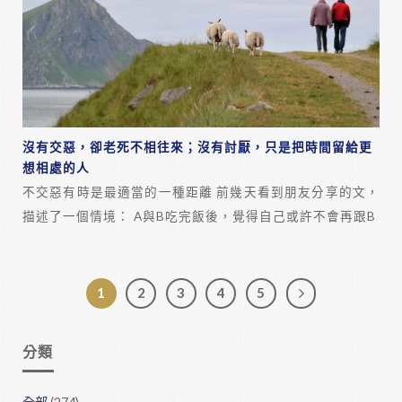
沒有交惡，卻老死不相往來；沒有討厭，只是把時間留給更
想相處的人
不交惡有時是最適當的一種距離 前幾天看到朋友分享的文，
描述了一個情境： A與B吃完飯後，覺得自己或許不會再跟B
1
2
3
4
5
分類