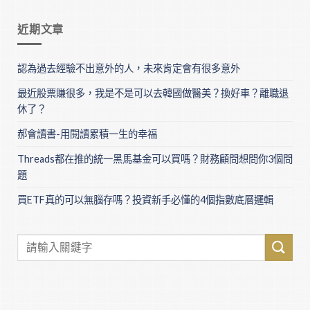
近期文章
認為過去經驗不出意外的人，未來肯定會有很多意外
最近股票賺很多，我是不是可以去韓國做醫美？換好車？離職退
休了？
郝會讀書-用閱讀累積一生的幸福
Threads都在推的統一黑馬基金可以買嗎？財務顧問想問你3個問
題
買ETF真的可以無腦存嗎？投資新手必懂的4個指數底層邏輯