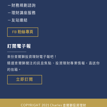
－財務規劃諮詢
－理財講座服務
－友站連結
FB 粉絲專頁
訂閱電子報
來份查爾獅投資理財電子報吧！
精選查爾獅關注的訊息焦點、投資理財專業情報，直送你
的信箱。
立即訂閱
COPYRIGHT 2021 Charles 查爾獅投資理財