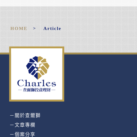
HOME
> Article
－關於查爾獅
－文章專欄
－個案分享