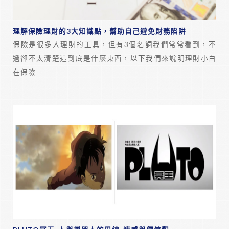
理解保險理財的3大知識點，幫助自己避免財務陷阱
保險是很多人理財的工具，但有3個名詞我們常常看到，不
過卻不太清楚這到底是什麼東西，以下我們來說明理財小白
在保險