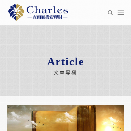
Skip
to
content
Article
文章專欄