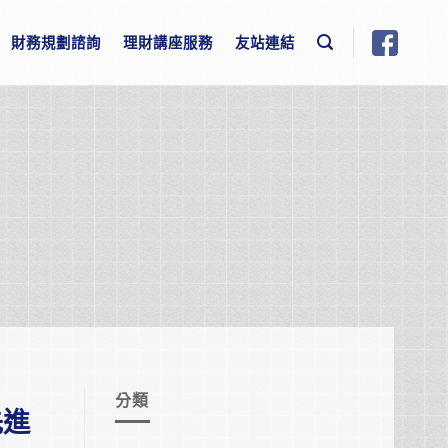
財務規劃諮詢
理財講座服務
友站連結
分類
先進