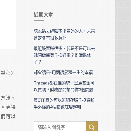
近期文章
認為過去經驗不出意外的人，未來
肯定會有很多意外
最近股票賺很多，我是不是可以去
韓國做醫美？換好車？離職退休
了？
的製程》
郝會讀書-用閱讀累積一生的幸福
Threads都在推的統一黑馬基金可
以買嗎？財務顧問想問你3個問題
的方法。
買ETF真的可以無腦存嗎？投資新
率。更特
手必懂的4個指數底層邏輯
我們可以