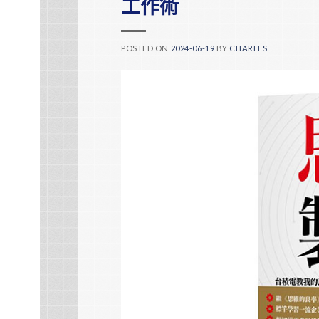
工作術
POSTED ON
2024-06-19
BY
CHARLES