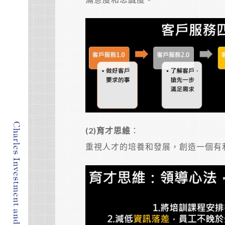
(2)
育才思維
：
重視人才的培養和發展，創造一個有