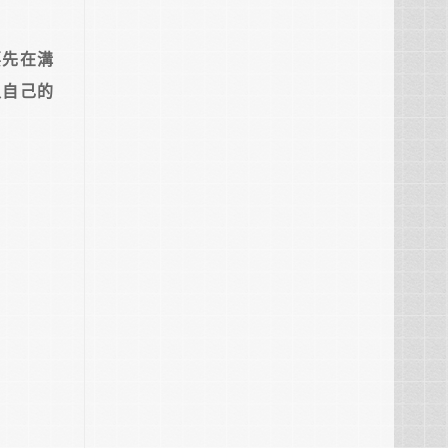
要先在溝
入自己的