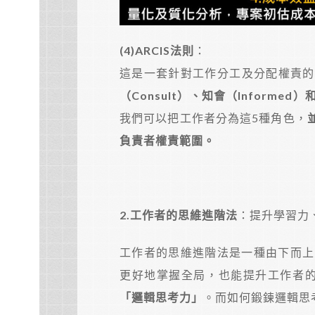
(4)ARCIS
法則
：
這是一套針對工作分工及分配權責的
（Consult）、知會（Informed）
我們可以把工作者分為這5種角色，
負責者權責範圍。
2.
工作者的思維進階法
：提升學習力
工作者的思維進階法是一種由下而上
更好地掌握全局，也能提升工作者的
「邏輯思考力」
。而如何鍛鍊邏輯思