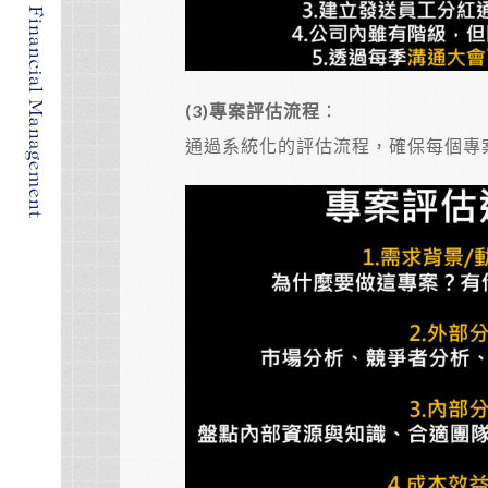
(3)
專案評估流程
：
通過系統化的評估流程，確保每個專