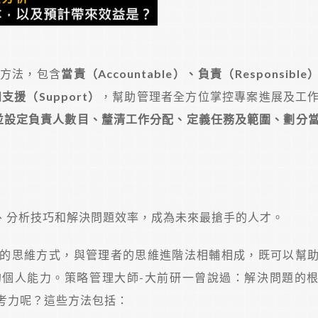
方法，包含
當責（Accountable）、負責（Responsibl
和支援（Support）
，幫助管理者全方位掌控專案進展及工
並設定負責人數目、釐清工作分配、定義任務及範圍、劃分
、分析技巧和解決問題效率，成為未來最搶手的人才。
的思維方式，與管理者的思維進階法相輔相成，既可以幫
個人能力。策略管理大師-大前研一曾說過：解決問題的
考力呢？這些方法包括：