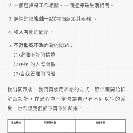
一個選擇是
工作
相關、一個選擇是
生活
相關。
選擇進階
複雜
一點的問題(尤其兩難)。
和
人
有關的問題。
不舒服或不想面對
的問題：
(1)處理不好的情境
(2)艱難的人際關係
(3)自我管理的問題
找出問題後，我們再使用表格的方式，照流程開始拆
解跟設計，在過程中一定會讓自己有不同以往的感
受，也希望我們都不再不知所措。