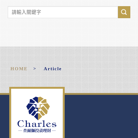
HOME
> Article