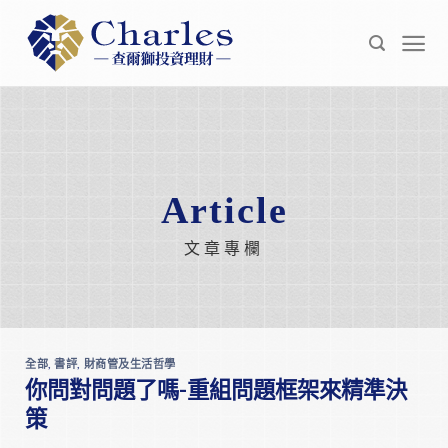
Skip
to
content
Article
文章專欄
全部
,
書評
,
財商管及生活哲學
你問對問題了嗎-重組問題框架來精準決
策