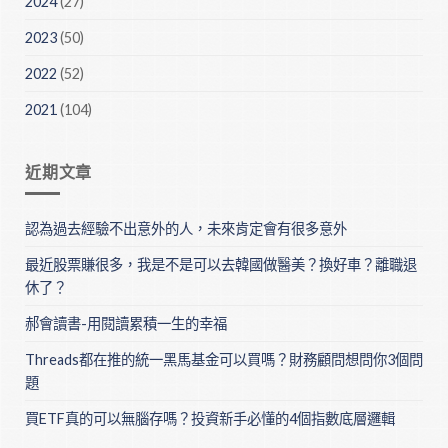
2024
(27)
2023
(50)
2022
(52)
2021
(104)
近期文章
認為過去經驗不出意外的人，未來肯定會有很多意外
最近股票賺很多，我是不是可以去韓國做醫美？換好車？離職退
休了？
郝會讀書-用閱讀累積一生的幸福
Threads都在推的統一黑馬基金可以買嗎？財務顧問想問你3個問
題
買ETF真的可以無腦存嗎？投資新手必懂的4個指數底層邏輯