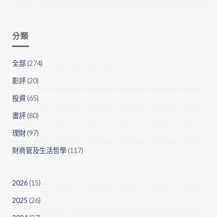
分類
全部
(274)
影評
(20)
投資
(65)
書評
(80)
理財
(97)
財商管及生活哲學
(117)
2026
(15)
2025
(26)