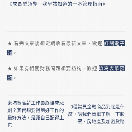
《成長型領導－我早該知道的一本管理指南》
★ 看完文章後想定期收看最新文章，歡迎
訂閱電子
報
。
★ 如果有相關財務問題想要諮詢，歡迎
填寫表單預
約
。
柬埔寨高薪工作最終釀成悲
3種常見金融商品到底是什
劇？其實想要得到好工作的
麼，讓我們簡單了解一下股
最好方法，是讓自己配得上
票、房地產及加密貨幣
它