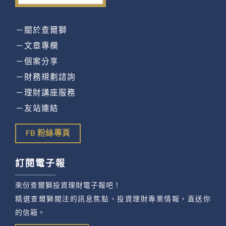
－關於查爾獅
－文章專欄
－個案分享
－財務規劃諮詢
－理財講座服務
－友站連結
FB 粉絲專頁
訂閱電子報
來份查爾獅投資理財電子報吧！
精選查爾獅關注的訊息焦點、投資理財專業情報，直送你
的信箱。