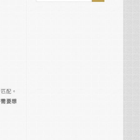
否匹配。
時需要想