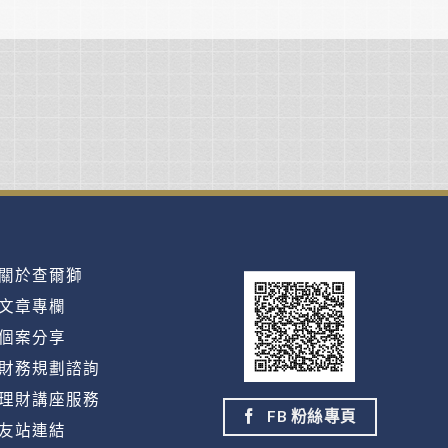
關於查爾獅
文章專欄
個案分享
財務規劃諮詢
理財講座服務
FB 粉絲專頁
友站連結