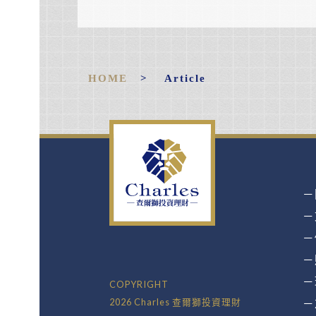
HOME
> Article
－
－
－
－
－
COPYRIGHT
2026 Charles 查爾獅投資理財
－