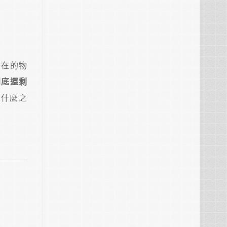
外在的物
到底還剩
意什麼之