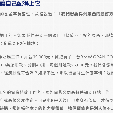
讓自己配得上它
的副董事長查理．蒙格說過：
「我們想要得到東西的最好
適用的。如果我們得到一個跟自己價值不匹配的東西，那
想看看以下2個情境：
務工作，月薪35,000元，貸款買了一台BMW GRAN CO
00萬頭期款、分期40期、每個月還款25,000元。我們會發
、經濟狀況符合嗎？如果不是，那以後會發生什麼事情？我
知名的電腦特效工作者，國外電影公司高薪聘請到各地工作
店或高級公寓住宿。可是小B是因為自己本身有價值，才得
待遇，都無損他本身的能力與價值，這個價值也是別人偷不