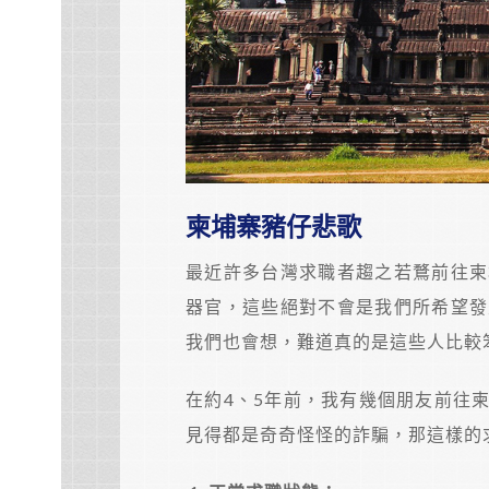
柬埔寨豬仔悲歌
最近許多台灣求職者趨之若鶩前往柬
器官，這些絕對不會是我們所希望發
我們也會想，難道真的是這些人比較
在約4、5年前，我有幾個朋友前往
見得都是奇奇怪怪的詐騙，那這樣的