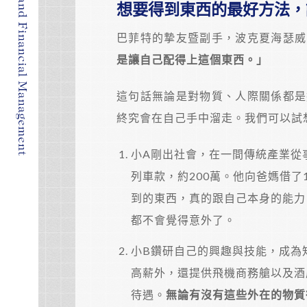
想要得到東西的最好方法，
巴菲特的摯友暨副手，波克夏海瑟威
是讓自己配得上這個東西。」
這句話無論是對物質、人際關係都是
終究會在自己手中溜走。我們可以試
小A剛出社會，在一間傳統產業從事財
列車款，約200萬。他向爸媽借了1
到的東西，真的跟自己本身的能力
都不會覺得意外了。
小B鑽研自己的興趣與技能，成為
高薪外，還提供飛機商務艙以及酒
待遇。
無論有沒有這些外在的物質