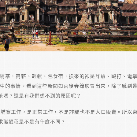
埔寨，高薪、輕鬆、包食宿，換來的卻是詐騙、毆打、電
生的事情。看到這些新聞如雨後春筍般冒出來，除了感到
笨嗎？還是有我們想不到的原因呢？
柬埔寨工作，是正常工作，不是詐騙也不是人口販賣。所以
求職過程是不是有什麼不同？