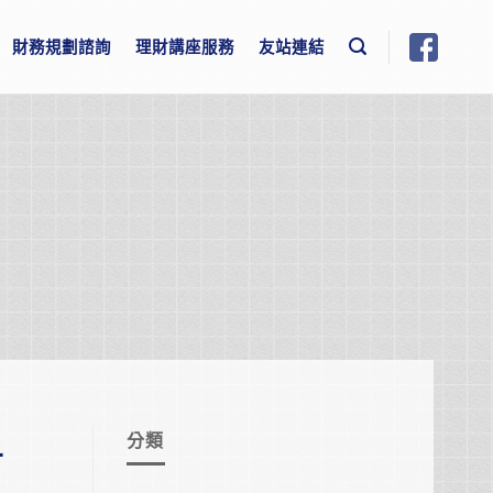
財務規劃諮詢
理財講座服務
友站連結
分類
方