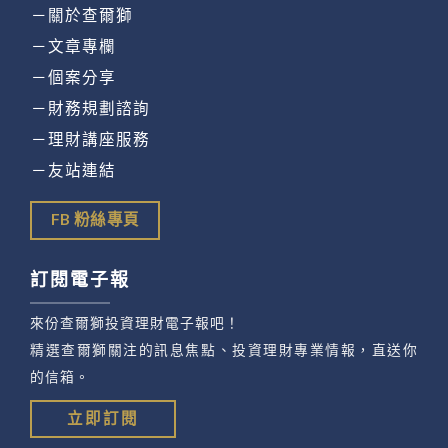
－關於查爾獅
－文章專欄
－個案分享
－財務規劃諮詢
－理財講座服務
－友站連結
FB 粉絲專頁
訂閱電子報
來份查爾獅投資理財電子報吧！
精選查爾獅關注的訊息焦點、投資理財專業情報，直送你
的信箱。
立即訂閱