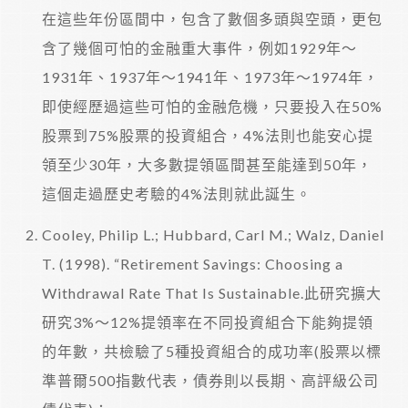
在這些年份區間中，包含了數個多頭與空頭，更包
含了幾個可怕的金融重大事件，例如1929年～
1931年、1937年～1941年、1973年～1974年，
即使經歷過這些可怕的金融危機，只要投入在50%
股票到75%股票的投資組合，4%法則也能安心提
領至少30年，大多數提領區間甚至能達到50年，
這個走過歷史考驗的4%法則就此誕生。
Cooley, Philip L.; Hubbard, Carl M.; Walz, Daniel
T. (1998). “Retirement Savings: Choosing a
Withdrawal Rate That Is Sustainable.此研究擴大
研究3%～12%提領率在不同投資組合下能夠提領
的年數，共檢驗了5種投資組合的成功率(股票以標
準普爾500指數代表，債券則以長期、高評級公司