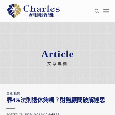
Skip
to
content
Article
文章專欄
全部
,
投資
靠4%法則退休夠嗎？財務顧問破解迷思
POSTED ON
2025-10-21
BY
CHARLES