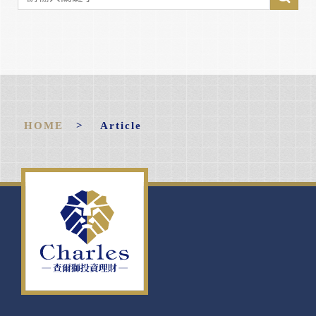
HOME
> Article