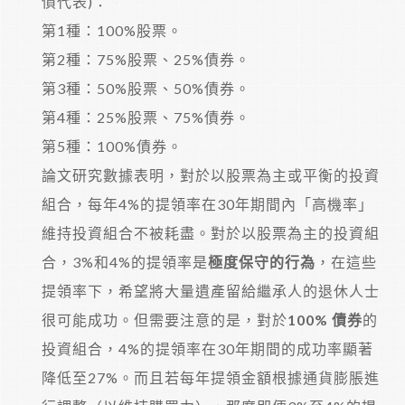
債代表)：
第1種：100%股票。
第2種：75%股票、25%債券。
第3種：50%股票、50%債券。
第4種：25%股票、75%債券。
第5種：100%債券。
論文研究數據表明，對於以股票為主或平衡的投資
組合，每年4%的提領率在30年期間內「高機率」
維持投資組合不被耗盡。對於以股票為主的投資組
合，3%和4%的提領率是
極度保守的行為
，在這些
提領率下，希望將大量遺產留給繼承人的退休人士
很可能成功。但需要注意的是，對於
100% 債券
的
投資組合，4%的提領率在30年期間的成功率顯著
降低至27%。而且若每年提領金額根據通貨膨脹進