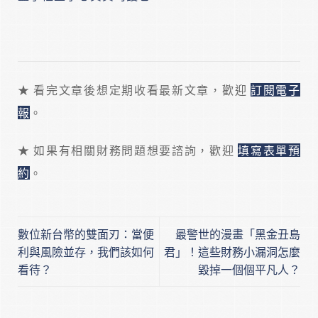
★ 看完文章後想定期收看最新文章，歡迎
訂閱電子
報
。
★ 如果有相關財務問題想要諮詢，歡迎
填寫表單預
約
。
數位新台幣的雙面刃：當便
最警世的漫畫「黑金丑島
利與風險並存，我們該如何
君」！這些財務小漏洞怎麼
看待？
毀掉一個個平凡人？