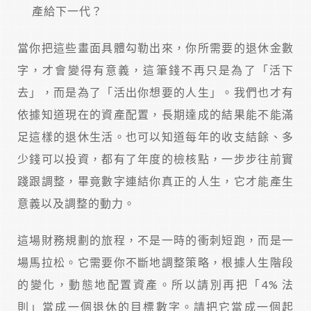
產給下一代？
當你把這些畫面具體勾勒出來，你所需要的退休金數
字，才會變得有意義，這筆錢不再只是為了「活下
去」，而是為了「活出你想要的人生」。我們也才有
依據知道現在的資產配置，長期達成的結果能不能滿
足這樣的退休生活。也可以知道每年的收支結餘、多
少錢可以投資，都有了年度的檢核點，一步步往前實
踐跟調整，畢竟數字連結你真正的人生，它才能產生
意義以及調整的動力。
這場財務規劃的旅程，不是一時的衝刺短跑，而是一
場馬拉松。它需要你不斷地調整策略，根據人生階段
的變化，動態地配置資產。所以請別再把「4% 法
則」當成一個退休的目標數字。請把它當成一個起