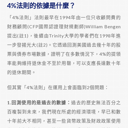
4%法則的依據是什麼？
「4%法則」法則最早在1994年由一位只收顧問費的
財務顧問(CFP國際認證理財規劃師)William Bengen
提出(註1)，後續由Trinity大學的學者們在1998年進
一步發揚光大(註2)。它透過回測美國過去幾十年的股
票與債券市場數據，證明了在多數情況下，4%的提領
率能夠維持退休金不至於用罄，可以支應長達數十年
的退休期間。
但其實「4%法則」在運用上會面臨到2個問題：
1.
回測使用的是過去的數據：
過去的歷史無法百分之
百複製到未來，我們現在所處的經濟環境，早已和數
十年前大不相同，甚至一些貨幣政策及財政政策使用