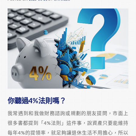
你聽過4%法則嗎？
我常遇到和我做財務諮詢或規劃的朋友提問，市面上
很多書都提到「4%法則」這件事，說資產只要能維持
每年4%的提領率，就足夠讓退休生活不用擔心，所以