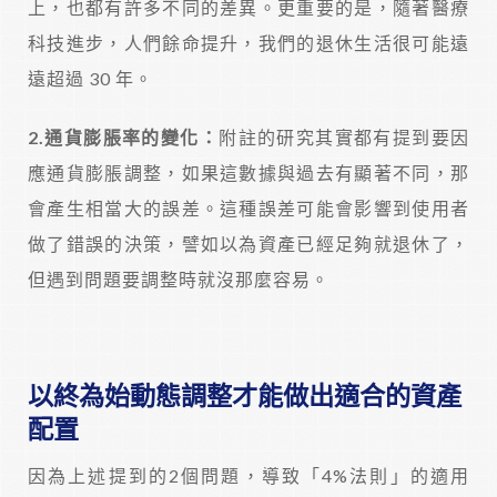
上，也都有許多不同的差異。更重要的是，隨著醫療
科技進步，人們餘命提升，我們的退休生活很可能遠
遠超過 30 年。
2.
通貨膨脹率的變化：
附註的研究其實都有提到要因
應通貨膨脹調整，如果這數據與過去有顯著不同，那
會產生相當大的誤差。這種誤差可能會影響到使用者
做了錯誤的決策，譬如以為資產已經足夠就退休了，
但遇到問題要調整時就沒那麼容易。
以終為始動態調整才能做出適合的資產
配置
因為上述提到的2個問題，導致「4%法則」的適用