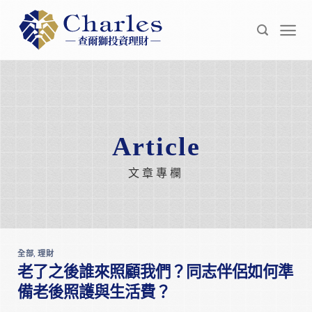
Skip
to
content
Article
文章專欄
全部
,
理財
老了之後誰來照顧我們？同志伴侶如何準
備老後照護與生活費？