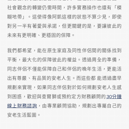
社會觀念的轉變仍需時間，許多實務操作也還有「模
糊地帶」。這使得像阿凱這樣的狀態不算少見，即使
對另一半有著愛與承諾，但更關鍵的是，要讓彼此的
未來有更明確、更穩固的保障。
我們都希望，能在原生家庭及同性伴侶間的關係找到
平衡，最大化的保障彼此的權益。透過周全的準備，
同志伴侶不僅能保障自己和伴侶的晚年生活，更能活
出有尊嚴、有品質的安老人生。而這些都 能透過盡早
規劃來實現，如果同志伴侶對於如何規劃安老人生感
到困惑，歡迎與查爾獅或預約定方財務顧問的
30分鐘
線上財務諮詢
，由專業顧問協助，規劃出專屬自己的
安老生活藍圖。