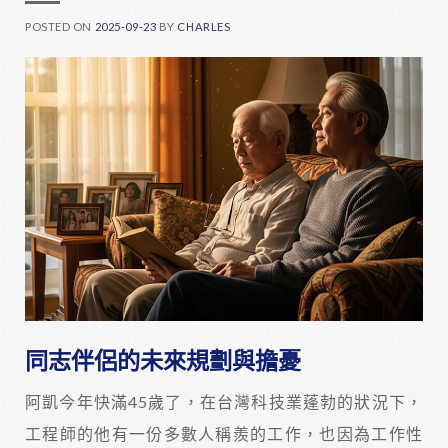
POSTED ON
2025-09-23
BY
CHARLES
同志伴侶的未來規劃與擔憂
阿凱今年快滿45歲了，在台灣科技業蓬勃的狀況下，
工程師的他有一份多數人稱羨的工作，也因為工作性