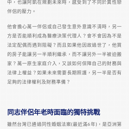
中，也讓阿凱在規劃未來時，感受到了不同於異性戀
伴侶的壓力。
他會擔心萬一伴侶或自己發生意外意識不清時，另一
方是否能順利成為醫療決策代理人？會不會因為不是
法定配偶而遇到阻礙？而且如果他因故過世了，他買
的房子能讓另一半順利繼承，而不讓另外一半被迫搬
家？萬一原生家庭介入，又該如何保障自己的財務與
法律上權益？如果未來需要長期照護，另一半是否有
足夠的法律權利及財務準備？
同志伴侶年老時面臨的獨特挑戰
雖然台灣已通過同性婚姻法案(最近滿6年)，是亞洲第