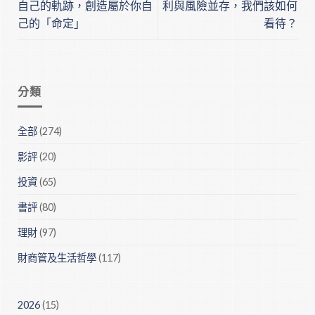
自己的軌跡，創造屬於你自
利與風險並存，我們該如何
己的「命定」
看待？
分類
全部
(274)
影評
(20)
投資
(65)
書評
(80)
理財
(97)
財商管及生活哲學
(117)
2026
(15)