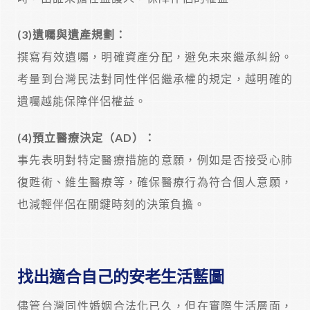
(3)
遺囑與遺產規劃：
撰寫有效遺囑，明確資產分配，避免未來繼承糾紛。
考量到台灣民法對同性伴侶繼承權的規定，越明確的
遺囑越能保障伴侶權益。
(4)
預立醫療決定（AD）：
事先表明對特定醫療措施的意願，例如是否接受心肺
復甦術、維生醫療等，確保醫療行為符合個人意願，
也減輕伴侶在關鍵時刻的決策負擔。
找出適合自己的安老生活藍圖
儘管台灣同性婚姻合法化已久，但在實際生活層面，