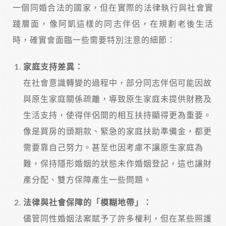
一個同婚合法的國家，但在實際的法律執行與社會實
踐層面，像阿凱這樣的同志伴侶，在規劃老後生活
時，確實會面臨一些需要特別注意的細節：
家庭支持差異：
在社會意識轉變的過程中，部分同志伴侶可能因故
與原生家庭關係疏離，導致原生家庭未提供財務及
生活支持，使得伴侶間的相互扶持顯得更為重要。
像是買房的頭期款、緊急的家庭扶助準備金，都更
需要靠自己努力。甚至也因考慮不讓原生家庭為
難，保持隱形婚姻的狀態未作婚姻登記，這也讓財
產分配、雙方保障產生一些問題。
法律與社會保障的「模糊地帶」：
儘管同性婚姻法案賦予了許多權利，但在某些照護