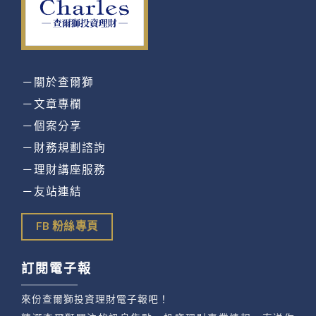
－關於查爾獅
－文章專欄
－個案分享
－財務規劃諮詢
－理財講座服務
－友站連結
FB 粉絲專頁
訂閱電子報
來份查爾獅投資理財電子報吧！