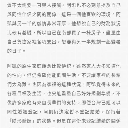
質不太需要一直與人接觸，阿凱也不必刻意提及自己
與同性伴侶之間的關係，這是一個他喜歡的環境。阿
凱與另一半的感情非常深厚，他想說自己的財務狀況
比較有基礎，所以自己在南部買了一棟房子，盡量由
自己負擔家裡各項支出，想要與另一半規劃一起變老
的日子。
阿凱的原生家庭觀念比較傳統，雖然家人大多知道他
的性向，但仍希望他能低調生活，不要讓家裡的長輩
們太為難。也因為家裡的這種狀況，阿凱覺得未來的
各種目標及生活，也只能盡量自己好好規劃準備，不
像許多家庭有來自長輩們的支持。即便台灣已經可以
同性婚姻登記，阿凱仍決定暫不登記結婚，保持著
「隱形婚姻」的狀態。但是在這份未登記結婚的關係