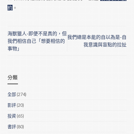
約
。
海獸獵人-即便不是真的，但
我們總是本能的自以為是-自
我們相信自己「想要相信的
我意識與盲點的拉扯
事物」
分類
全部
(274)
影評
(20)
投資
(65)
書評
(80)