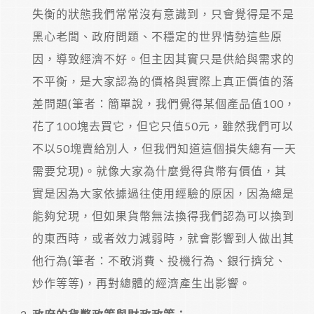
失衡的狀態我們常常沒有意識到，只會覺得是不是
黑心老闆、政府問題、不穩定的世界情勢這些原
因，導致經濟不好。但主因其實只是供給與需求的
不平衡，是大家認為的價格與實際上真正價值的落
差問題(筆者：簡單說，我們覺得某個產品值100，
花了100塊去買它，但它只值50元，雖然我們可以
不以50塊賣給別人，但我們知道這個損失總有一天
需要兌現)。就像大家為什麼覺得貨幣有價值，其
實是因為大家依據過往使用經驗的原因，因為總是
能夠兌現，但如果貨幣無法換得我們認為可以換到
的東西時，或者效力減弱時，就會影響到人做出其
他行為(筆者：不敢消費、投機行為、銀行擠兌、
炒作等等)，再對總體的經濟產生出影響。