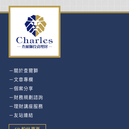
－關於查爾獅
－文章專欄
－個案分享
－財務規劃諮詢
－理財講座服務
－友站連結