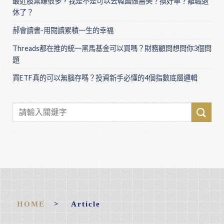
最近股票賺很多，我是不是可以去韓國做醫美？換好車？離職退
休了？
郝會讀書-用閱讀累積一生的幸福
Threads都在推的統一黑馬基金可以買嗎？財務顧問想問你3個問
題
買ETF真的可以無腦存嗎？投資新手必懂的4個指數底層邏輯
HOME
> Article