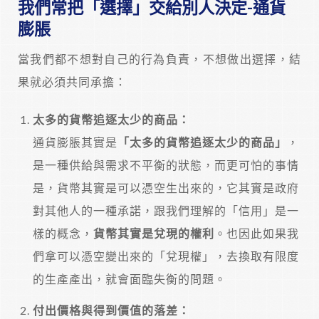
我們常把「選擇」交給別人決定-通貨
膨脹
當我們都不想對自己的行為負責，不想做出選擇，結
果就必須共同承擔：
太多的貨幣追逐太少的商品：
通貨膨脹其實是
「太多的貨幣追逐太少的商品」
，
是一種供給與需求不平衡的狀態，而更可怕的事情
是，貨幣其實是可以憑空生出來的，它其實是政府
對其他人的一種承諾，跟我們理解的「信用」是一
樣的概念，
貨幣其實是兌現的權利
。也因此如果我
們拿可以憑空變出來的「兌現權」，去換取有限度
的生產產出，就會面臨失衡的問題。
付出價格與得到價值的落差：