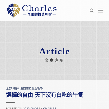
Skip
to
content
Article
文章專欄
全部
,
書評
,
財商管及生活哲學
選擇的自由-天下沒有白吃的午餐
POSTED ON
2022-08-02
BY
CHARLES