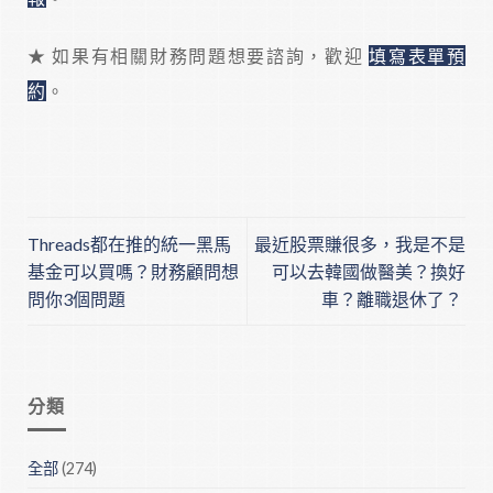
★ 如果有相關財務問題想要諮詢，歡迎
填寫表單預
約
。
Threads都在推的統一黑馬
最近股票賺很多，我是不是
基金可以買嗎？財務顧問想
可以去韓國做醫美？換好
問你3個問題
車？離職退休了？
分類
全部
(274)