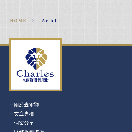
HOME
> Article
－關於查爾獅
－文章專欄
－個案分享
－財務規劃諮詢