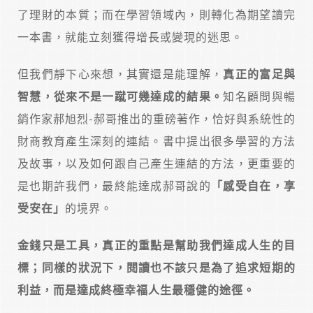
了理財的本質；而在學習領域內，則轉化為期望讀完
一本書，就能立刻獲得增長或變現的迷思。
但我們靜下心來想，其實還是能理解，
真正的富足與
智慧，從來不是一蹴可幾達成的結果。
知名顧問與暢
銷作家郝旭烈-郝哥推出的重磅著作，恰好與系統性的
財商教育產生深刻的連結。書中提出很多學習的方法
及故事，以及如何跟自己產生連結的方法，更重要的
是也期許我們，最終能達成郝哥說的
「感受自在，享
受安在」
的境界。
金錢只是工具，真正的重點是幫助我們達成人生的目
標；同樣的狀況下，閱讀也不該只是為了追求短期的
利益，而是達成終極幸福人生最穩健的途徑。