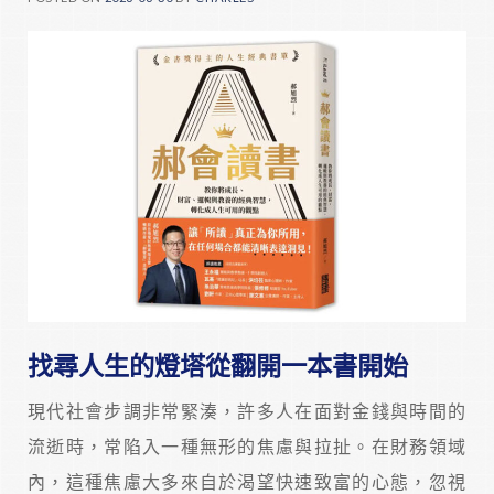
找尋人生的燈塔從翻開一本書開始
現代社會步調非常緊湊，許多人在面對金錢與時間的
流逝時，常陷入一種無形的焦慮與拉扯。在財務領域
內，這種焦慮大多來自於渴望快速致富的心態，忽視