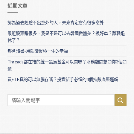
近期文章
認為過去經驗不出意外的人，未來肯定會有很多意外
最近股票賺很多，我是不是可以去韓國做醫美？換好車？離職退
休了？
郝會讀書-用閱讀累積一生的幸福
Threads都在推的統一黑馬基金可以買嗎？財務顧問想問你3個問
題
買ETF真的可以無腦存嗎？投資新手必懂的4個指數底層邏輯