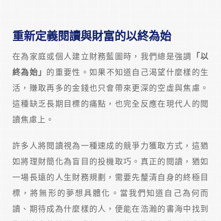
重新定義閱讀與財富的以終為始
在為家庭或個人建立財務藍圖時，我們總是強調
「以
終為始」
的重要性。如果不知道自己渴望什麼樣的生
活，賺取再多的金錢也只會帶來更深的空虛與焦慮。
這種缺乏長期目標的痛點，也完全反應在現代人的閱
讀焦慮上。
許多人將閱讀視為一種速成的競爭力獲取方式，這猶
如將理財簡化為盲目的投機取巧。真正的閱讀，猶如
一場長遠的人生財務規劃，需要先釐清自身的終極目
標，將無形的夢想具體化。當我們知道自己為何而
讀、期待成為什麼樣的人，便能在浩瀚的書海中找到