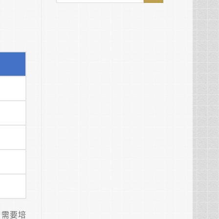
。
若需要培