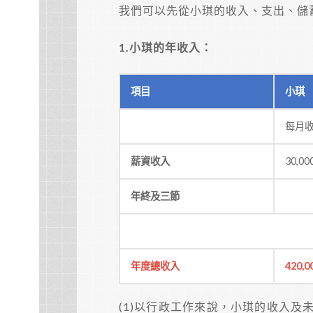
我們可以先從小琪的收入、支出、儲
1.
小琪的年收入：
項目
小琪
每月
薪資收入
30,00
年終及三節
年度總收入
420,0
(1)以行政工作來說，小琪的收入