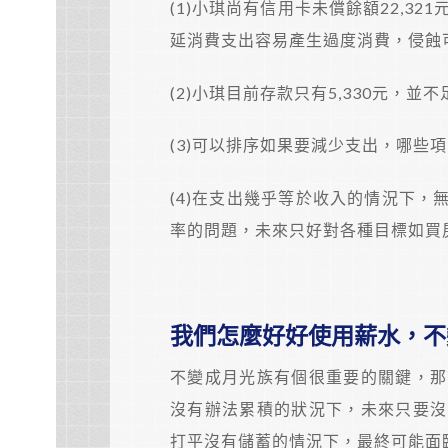
(1)小琪尚有信用卡未償餘額22,3
延消費支出容易產生過度消費，侵蝕
(2)小琪目前存款只有5,330元，
(3)可以排序如果要減少支出，哪些
(4)在支出幾乎等於收入的情況下
率的問題，未來只好對各種目標如買
我們怎麼好好使用薪水，不
不變成月光族有個很重要的關鍵，那
沒有辦法累積的狀況下，未來只要沒
打平沒有儲蓄的情況下，最終可能面