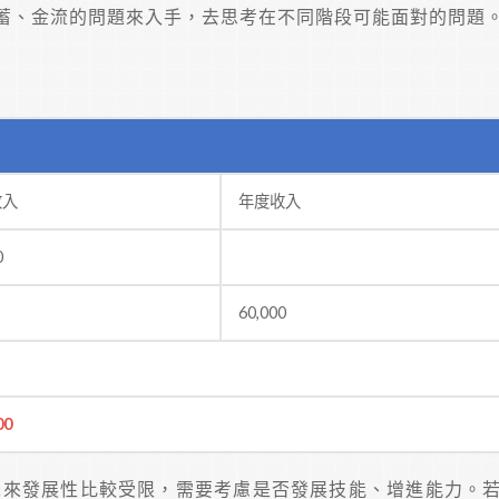
蓄、金流的問題來入手，去思考在不同階段可能面對的問題
收入
年度收入
0
60,000
00
及未來發展性比較受限，需要考慮是否發展技能、增進能力。