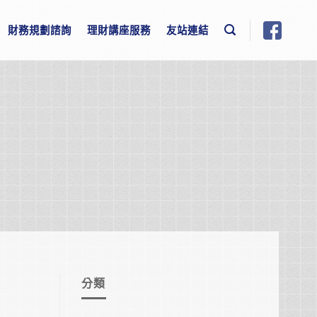
財務規劃諮詢
理財講座服務
友站連結
分類