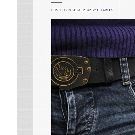
POSTED ON
2023-05-02
BY
CHARLES