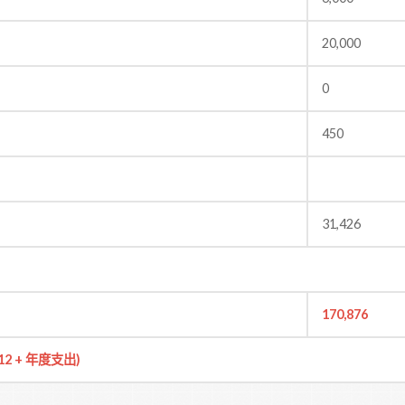
20,000
0
450
31,426
170,876
12 + 年度支出)