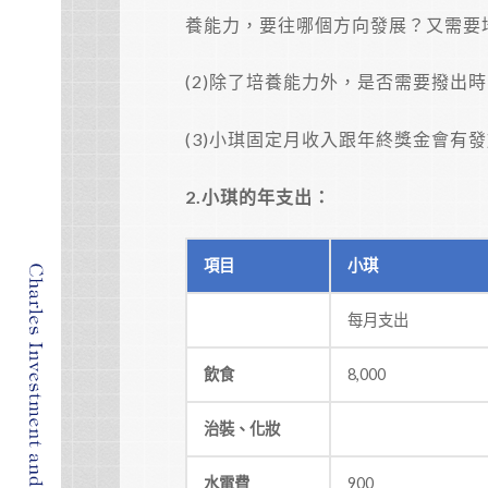
養能力，要往哪個方向發展？又需要
(2)除了培養能力外，是否需要撥出
(3)小琪固定月收入跟年終獎金會有
2.
小琪的年支出：
項目
小琪
每月支出
飲食
8,000
治裝、化妝
水電費
900