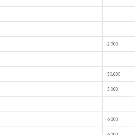
2,000
50,000
5,000
6,000
6,000