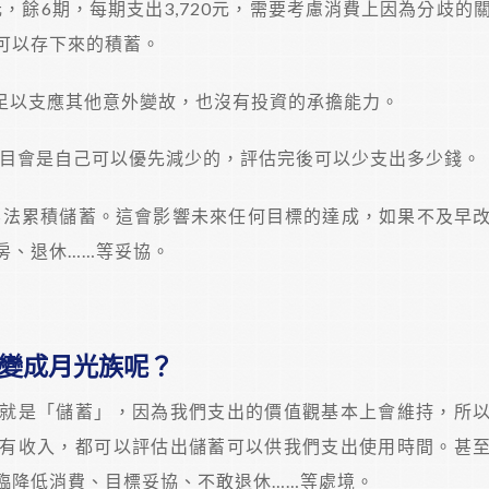
21元，餘6期，每期支出3,720元，需要考慮消費上因為分歧的
可以存下來的積蓄。
並不足以支應其他意外變故，也沒有投資的承擔能力。
項目會是自己可以優先減少的，評估完後可以少支出多少錢。
，無法累積儲蓄。這會影響未來任何目標的達成，如果不及早
房、退休……等妥協。
變成月光族呢？
就是「儲蓄」，因為我們支出的價值觀基本上會維持，所
有收入，都可以評估出儲蓄可以供我們支出使用時間。甚
臨降低消費、目標妥協、不敢退休……等處境。