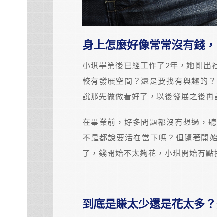
身上怎麼好像常常沒有錢，
小琪畢業後已經工作了2年，她剛出
較有發展空間？還是要找有興趣的？
說那先做做看好了，以後發展之後再
在畢業前，好多問題都沒有想過，聽
不是都說要活在當下嗎？但隨著開始
了，錢開始不太夠花，小琪開始有點
到底是賺太少還是花太多？