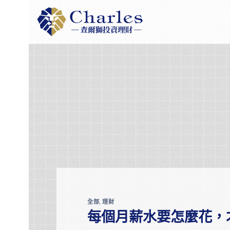
Skip
to
content
全部
,
理財
每個月薪水要怎麼花，