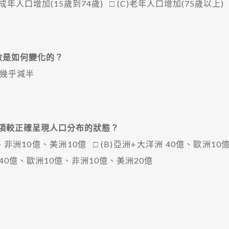
B)成年人口增加(15歲到74歲) □ (C)老年人口增加(75歲以上)
數是如何變化的？
C)幾乎減半
選項較正確呈現人口分布的狀態？
億、非洲10億、美洲10億 □ (B)亞洲+大洋洲 40億、歐洲1
洲 40億、歐洲10億、非洲10億、美洲20億
？