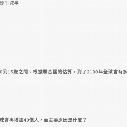
C)幾乎減半
0到15歲之間。根據聯合國的估算，到了2100年全球會有
全球會再增加40億人，而主要原因是什麼？