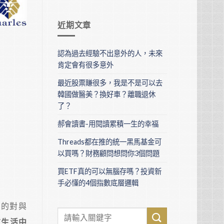
近期文章
認為過去經驗不出意外的人，未來
肯定會有很多意外
最近股票賺很多，我是不是可以去
韓國做醫美？換好車？離職退休
了？
郝會讀書-用閱讀累積一生的幸福
Threads都在推的統一黑馬基金可
以買嗎？財務顧問想問你3個問題
買ETF真的可以無腦存嗎？投資新
手必懂的4個指數底層邏輯
案的對與
在生活中