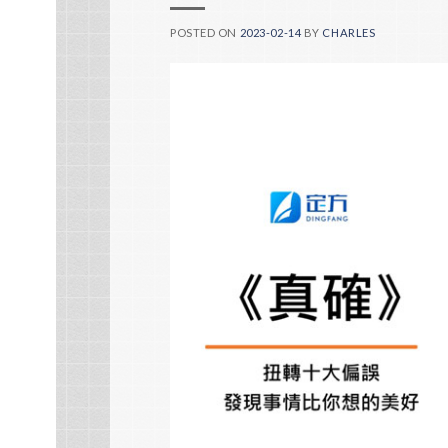
POSTED ON
2023-02-14
BY
CHARLES