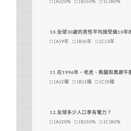
□ (A)20% □ (B)50% □ (C)80%
10.
全球30歲的男性平均接受過10
□ (A)9年 □ (B)6年 □ (C)3年
11.
在1996年，老虎、熊貓和黑犀
□ (A)2種 □ (B)1種 □ (C)0種
12.
全球多少人口享有電力？
□ (A)20% □ (B)50% □ (C)80%