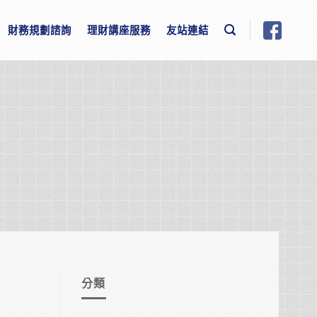
財務規劃諮詢
理財講座服務
友站連結
分類