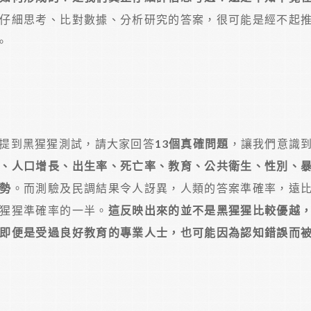
仔細思考、比對數據、分析研究的答案，很可能是經不起
。
提到黑猩猩測試，請大家回答
13個真確問題
，讓我們意識
、人口增長、出生率、死亡率、教育、公共衛生、性別、
勢
。而測驗及民調結果令人訝異，人類的答案準確率，遠
猩猩準確率的一半。
這反映出來的並不是黑猩猩比較優越
即便是受過良好教育的專業人士，也可能因為認知錯誤而