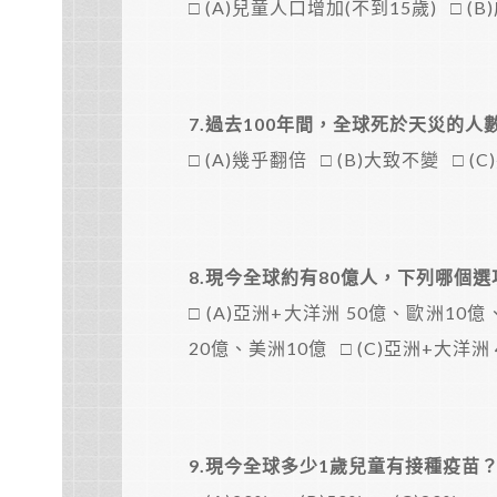
□ (A)兒童人口增加(不到15歲) □ (
7.
過去100年間，全球死於天災的人
□ (A)幾乎翻倍 □ (B)大致不變 □ (
8.
現今全球約有80億人，下列哪個
□ (A)亞洲+大洋洲 50億、歐洲10
20億、美洲10億 □ (C)亞洲+大洋
9.
現今全球多少1歲兒童有接種疫苗