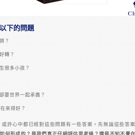
以下的問題
擠？
好轉？
生很多小孩？
卻要世界一起承擔？
現在來得好？
，或許心中都已經對這些問題有一些答案。先無論這些答
如何形成的？是我們真正仔細評估思考過？還是不知不覺