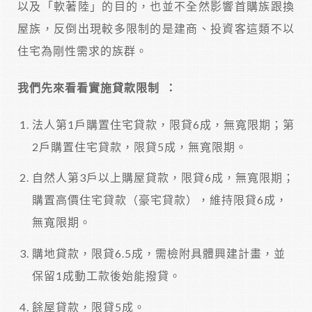
以及「軟著陸」的目的，也並不全然影響首購族跟換
屋族，反倒出現較多限制的是建商、投資客這類不以
住宅為剛性需求的族群。
我們先來看看實施貸款限制 ：
法人第1戶購置住宅貸款，限貸6成，無寬限期；第
2戶購置住宅貸款，限貸5成，無寬限期。
自然人第3戶以上購屋貸款，限貸6成，無寬限期；
購置高價住宅貸款（豪宅貸款），維持限貸6成，
無寬限期。
購地貸款，限貸6.5成，需檢附具體興建計畫，並
保留1成動工款後始能撥貸。
餘屋貸款，限貸5成。