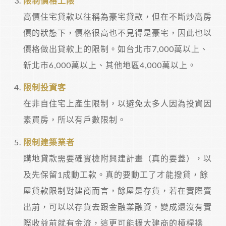
限制價格上限
高價住宅貸款以往稱為豪宅貸款，但在不斷炒高房
價的狀態下，價格很高也不見得是豪宅，因此也以
價格做出貸款上的限制。如台北市7,000萬以上、
新北市6,000萬以上、其他地區4,000萬以上。
限制投資客
在非自住宅上產生限制，以避免太多人因為投資因
素買房，所以有戶數限制。
限制建築業者
購地貸款需要確實檢附興建計畫（真的要蓋），以
及先保留1成動工款。真的要動工了才能撥貸，餘
屋貸款限制對建商而言，餘屋是存貨，若在實際賣
出前，可以以存貨去跟金融業融資，變成還沒有實
際收益前就有金流，這更可能擴大建商的槓桿操