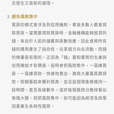
旦發生又是新的循環。
避免風險集中
買房的模式會涉及到信用機制，畢竟多數人都會貸
款買房。當需要貸款買房時，金融機構能夠放貸的
錢，來自於人民的儲蓄與乘數效應，因此會將所有
錢的運用產生了指向性，往某個方向去流動。而錢
的總量是有限的，正因為「錢」要和實質的生產與
信用連結才有價值，這時會把風險集中，一窩蜂買
房、一窩蜂貸款、快速地賣出、建商大量蓋房跟貸
款。短期看起來獲利很高，並且這個現象將維持一
段時間，甚至長達數年。或許每個風險分散掉看似
無傷大雅，但把風險集中，就可能因為經濟及政策
因素產生系統性風險。