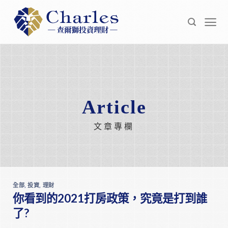
Skip
to
content
Article
文章專欄
全部
,
投資
,
理財
你看到的2021打房政策，究竟是打到誰
了?