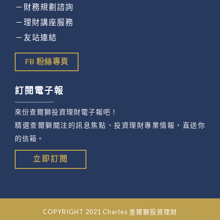
－財務規劃諮詢
－理財講座服務
－友站連結
FB 粉絲專頁
訂閱電子報
來份查爾獅投資理財電子報吧！
精選查爾獅關注的訊息焦點、投資理財專業情報，直送你
的信箱。
立即訂閱
COPYRIGHT 2021 Charles 查爾獅投資理財