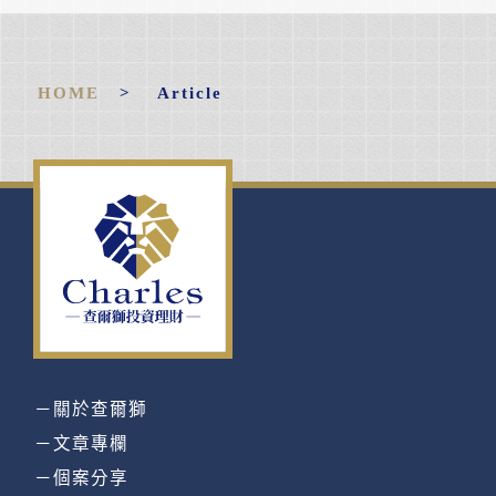
HOME
> Article
－關於查爾獅
－文章專欄
－個案分享