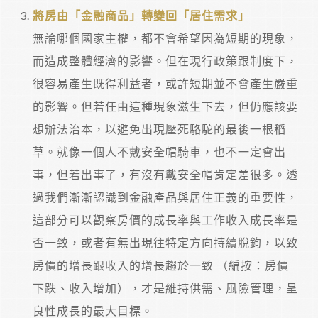
將房由「金融商品」轉變回「居住需求」
無論哪個國家主權，都不會希望因為短期的現象，
而造成整體經濟的影響。但在現行政策跟制度下，
很容易產生既得利益者，或許短期並不會產生嚴重
的影響。但若任由這種現象滋生下去，但仍應該要
想辦法治本，以避免出現壓死駱駝的最後一根稻
草。就像一個人不戴安全帽騎車，也不一定會出
事，但若出事了，有沒有戴安全帽肯定差很多。透
過我們漸漸認識到金融產品與居住正義的重要性，
這部分可以觀察房價的成長率與工作收入成長率是
否一致，或者有無出現往特定方向持續脫鉤，以致
房價的增長跟收入的增長趨於一致 （編按：房價
下跌、收入增加），才是維持供需、風險管理，呈
良性成長的最大目標。