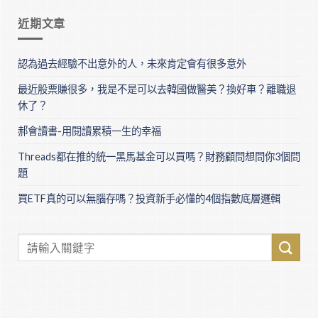
近期文章
認為過去經驗不出意外的人，未來肯定會有很多意外
最近股票賺很多，我是不是可以去韓國做醫美？換好車？離職退
休了？
郝會讀書-用閱讀累積一生的幸福
Threads都在推的統一黑馬基金可以買嗎？財務顧問想問你3個問
題
買ETF真的可以無腦存嗎？投資新手必懂的4個指數底層邏輯