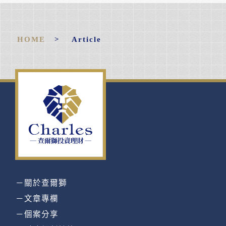
HOME
> Article
－關於查爾獅
－文章專欄
－個案分享