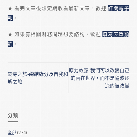
★ 看完文章後想定期收看最新文章，歡迎
訂閱電子
報
。
★ 如果有相關財務問題想要諮詢，歡迎
填寫表單預
約
。
原力效應-我們可以改變自己
鈴芽之旅-締結緣分及自我和
的內在世界，而不是隨波逐
解之旅
流的被改變
分類
全部
(274)