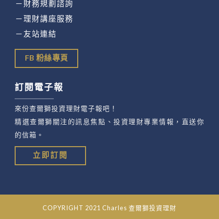
－財務規劃諮詢
－理財講座服務
－友站連結
FB 粉絲專頁
訂閱電子報
來份查爾獅投資理財電子報吧！
精選查爾獅關注的訊息焦點、投資理財專業情報，直送你
的信箱。
立即訂閱
COPYRIGHT 2021 Charles 查爾獅投資理財