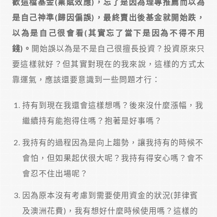
歡這檔基金(稟賦效應)，忘了是因為理專推薦而以為
是自己神準(歸因偏誤)，最終賣出後基金就開始跌，
以為是自己很會看(其實忘了當下是因為不得不用
錢)。
開始誤以為是不是自己很擅長投資？投資原來只
要這樣就好？但其實對現在的我來說，這樣的方式太
靠運氣，應該還要意識到一些問題才行：
持有到現在我還會這樣想嗎？後來沒什麼漲幅，我
繼續持有能抱得住嗎？抱著是好事嗎？
我持有的過程因為是向上趨勢，讓我持有的時候不
會怕，但如果起伏很大呢？我持有得安心嗎？會不
會忍不住出場呢？
因為原本沒有考慮到需要使用資金的狀況(菲律賓
及澳洲花費)，我有想好什麼時候使用嗎？這樣的