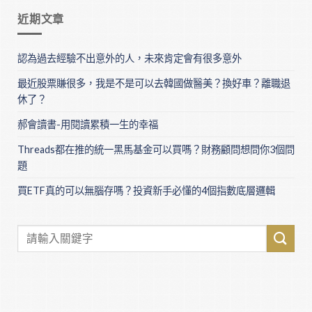
近期文章
認為過去經驗不出意外的人，未來肯定會有很多意外
最近股票賺很多，我是不是可以去韓國做醫美？換好車？離職退
休了？
郝會讀書-用閱讀累積一生的幸福
Threads都在推的統一黑馬基金可以買嗎？財務顧問想問你3個問
題
買ETF真的可以無腦存嗎？投資新手必懂的4個指數底層邏輯