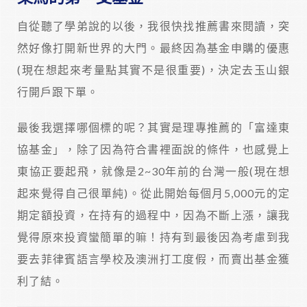
自從聽了學弟說的以後，我很快找推薦書來閱讀，突
然好像打開新世界的大門。最終因為基金申購的優惠
(現在想起來考量點其實不是很重要)，決定去玉山銀
行開戶跟下單。
最後我選擇哪個標的呢？其實是理專推薦的「富達東
協基金」，除了因為符合書裡面說的條件，也感覺上
東協正要起飛，就像是2~30年前的台灣一般(現在想
起來覺得自己很單純)。從此開始每個月5,000元的定
期定額投資，在持有的過程中，因為不斷上漲，讓我
覺得原來投資蠻簡單的嘛！持有到最後因為考慮到我
要去菲律賓語言學校及澳洲打工度假，而賣出基金獲
利了結。