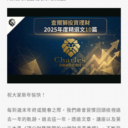
祝大家新年愉快！
每到歲末年終或開春之際，我們總會習慣回頭檢視過
去一年的軌跡。過去這一年，透過文章、講座以及第