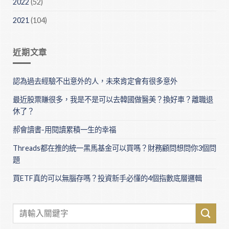
2022
(52)
2021
(104)
近期文章
認為過去經驗不出意外的人，未來肯定會有很多意外
最近股票賺很多，我是不是可以去韓國做醫美？換好車？離職退
休了？
郝會讀書-用閱讀累積一生的幸福
Threads都在推的統一黑馬基金可以買嗎？財務顧問想問你3個問
題
買ETF真的可以無腦存嗎？投資新手必懂的4個指數底層邏輯