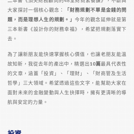
二本書《頂尖財務顧問的48堂財商素養課》，不斷與
大家探討一個核心觀念：
「財務規劃不單是金錢的問
題，而是理想人生的規劃。」
今年的觀念延伸就是第
三本新書《設計你的財務幸福》，希望把規劃落實下
去。
為了讓新朋友能快速掌握核心價值，也讓老朋友能溫
故知新，我從去年的產出中，精選出
10篇
最具代表性
的文章，涵蓋「投資」、「理財」、「財商管及生活
哲學」三大領域。希望透過這些文字，能幫助大家在
面對未來的金融變動與人生抉擇時，擁有更清晰的導
航與安定的力量。
投資