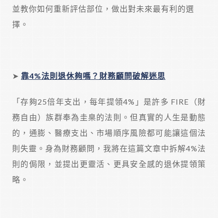
並教你如何重新評估部位，做出對未來最有利的選
擇。
➤
靠4%
法則退休夠嗎？財務顧問破解迷思
「存夠25倍年支出，每年提領4%」是許多 FIRE（財
務自由）族群奉為圭臬的法則。但真實的人生是動態
的，通膨、醫療支出、市場順序風險都可能讓這個法
則失靈。身為財務顧問，我將在這篇文章中拆解4%法
則的侷限，並提出更靈活、更具安全感的退休提領策
略。