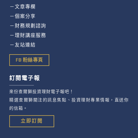
－文章專欄
－個案分享
－財務規劃諮詢
－理財講座服務
－友站連結
FB 粉絲專頁
訂閱電子報
來份查爾獅投資理財電子報吧！
精選查爾獅關注的訊息焦點、投資理財專業情報，直送你
的信箱。
立即訂閱