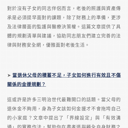
對於沒有子女的同志伴侶而言，老後的照護與資產傳
承是必須提早面對的課題，除了財務上的準備，更涉
及法律層面的監護與醫療決策權。這篇文章提供了具
體的規劃清單與建議，協助同志朋友們建立完善的法
律與財務安全網，優雅面對老後生活。
➤
當退休父母的積蓄不足，子女如何進行有效且不傷
關係的金援規劃？
這或許是許多三明治世代最難開口的話題。當父母的
退休金不夠用，身為子女該如何金援才不會拖垮自己
的小家庭？文章中提出了「界線設定」與「有效溝
通」的實務作法，幫助你在盡孝道與顧全自身財務之