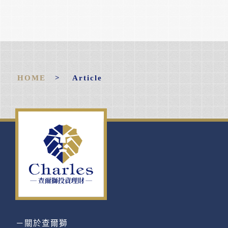
HOME
> Article
－關於查爾獅