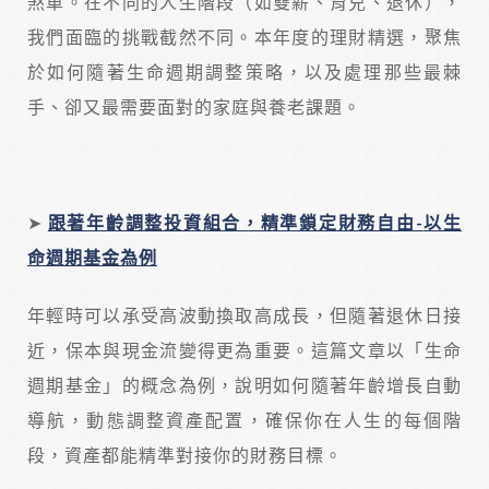
煞車。在不同的人生階段（如雙薪、育兒、退休），
我們面臨的挑戰截然不同。本年度的理財精選，聚焦
於如何隨著生命週期調整策略，以及處理那些最棘
手、卻又最需要面對的家庭與養老課題。
➤
跟著年齡調整投資組合，精準鎖定財務自由-
以生
命週期基金為例
年輕時可以承受高波動換取高成長，但隨著退休日接
近，保本與現金流變得更為重要。這篇文章以「生命
週期基金」的概念為例，說明如何隨著年齡增長自動
導航，動態調整資產配置，確保你在人生的每個階
段，資產都能精準對接你的財務目標。