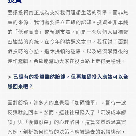
要讓投資真正成為支持我們理想生活的引擎，而非焦
慮的來源，我們需要建立正確的認知。投資並非單純
的「低買高賣」或預測市場，而是一套與個人目標緊
密連結的系統。在今年的精選文章中，我探討了面對
虧損時的心態、退休提領的迷思，以及經濟學背後的
運作邏輯，希望能幫助大家在投資路上走得更穩健。
➤
已經有的投資雖然賠錢，但再加碼投入應該可以全
賺回來吧？
面對虧損，許多人的直覺是「加碼攤平」，期待一波
反彈就能回本。然而，這往往是陷入了「沉沒成本謬
誤」與「後悔厭惡」的心理陷阱。這篇文章透過真實
案例，剖析為何理智的決策不應被過去的虧損綁架，