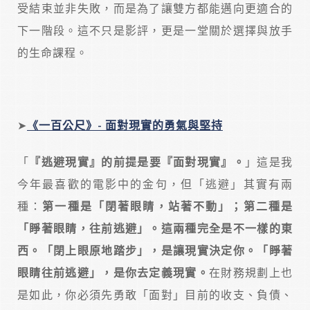
受結束並非失敗，而是為了讓雙方都能邁向更適合的
下一階段。這不只是影評，更是一堂關於選擇與放手
的生命課程。
➤
《一百公尺》-
面對現實的勇氣與堅持
「
『逃避現實』的前提是要『面對現實』。
」這是我
今年最喜歡的電影中的金句，但「逃避」其實有兩
種：
第一種是「閉著眼睛，站著不動」；第二種是
「睜著眼睛，往前逃避」。這兩種完全是不一樣的東
西。「閉上眼原地踏步」，是讓現實決定你。「睜著
眼睛往前逃避」，是你去定義現實。
在財務規劃上也
是如此，你必須先勇敢「面對」目前的收支、負債、