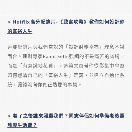
➤
Netflix
高分紀錄片-
《致富攻略》教你如何設計你
的富裕人生
這部紀錄片與我們常說的「設計財務幸福」理念不謀
而合。理財專家Ramit Sethi強調的不是痛苦的省錢，
而是「有意識地花費」。這篇文章帶你從影集中學習
如何釐清自己的「富裕人生」定義，並建立自動化系
統，讓錢流向你真正熱愛的事物。
➤
老了之後誰來照顧我們？同志伴侶如何準備老後照
護與生活費？