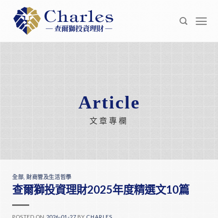
Skip
to
content
Article
文章專欄
全部
,
財商管及生活哲學
查爾獅投資理財2025年度精選文10篇
POSTED ON
2026-01-27
BY
CHARLES