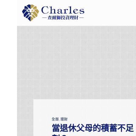
Skip
to
content
全部
,
理財
當退休父母的積蓄不足