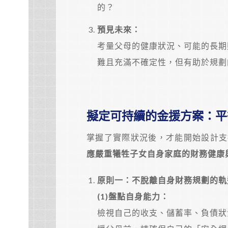
的？
預見未來：
考量父母的健康狀況、可能的長期
難且充滿不確定性，但有助於規劃
擬定可持續的金援方案：平
掌握了實際狀況後，才能開始設計支
應嚴重犧牲子女自身家庭的財務健康
原則一：不脫離自身財務規劃的軌
(1)
盤點自身能力：
檢視自己的收支、儲蓄率、負債狀