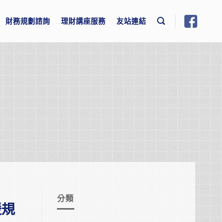
財務規劃諮詢
理財講座服務
友站連結
分類
援規