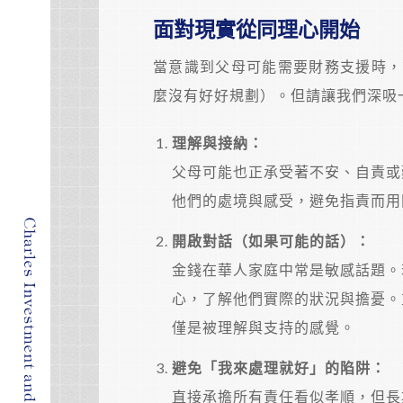
面對現實從同理心開始
當意識到父母可能需要財務支援時，
麼沒有好好規劃）。但請讓我們深吸
理解與接納：
父母可能也正承受著不安、自責或
他們的處境與感受，避免指責而用
開啟對話（如果可能的話）：
金錢在華人家庭中常是敏感話題。
心，了解他們實際的狀況與擔憂。
僅是被理解與支持的感覺。
避免「我來處理就好」的陷阱：
直接承擔所有責任看似孝順，但長