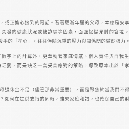
，或正擔心接到的電話。看著逐漸年邁的父母，本應是安
、突發的健康狀況或被詐騙等因素，面臨捉襟見肘的窘境
援手的「孝心」，往往伴隨沉重的壓力與關係間的微妙張力
了數字上的計算外，更牽動著家庭情感、個人責任與自我
缺乏愛，而是缺乏一套妥善應對的策略，導致原本出於「
母退休金不足（儘管那非常重要），而是聚焦於當我們不
？如何在提供支持的同時，維繫家庭和諧，也確保自己的