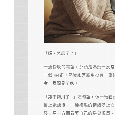
「媽，怎麼了？」
一通傍晚的電話，那頭是媽媽一反常
一個line群，然後她有跟單投資一
金，瞬間見了底。
「錢不夠用了…」這句話，像一顆石
掛上電話後，一種複雜的情緒湧上心
餒；另一方面看著自己的房貸帳單、