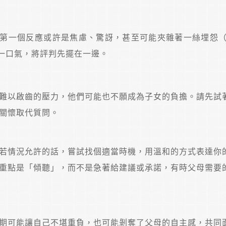
第一個反應或許是焦慮、驚訝，甚至可能夾雜著一絲埋怨
一口氣，將評判先擺在一邊。
難以啟齒的壓力，他們可能也不願成為子女的負擔。請先試
關懷取代質問。
若情況允許的話，嘗試找個適當時機，用溫和的方式表達你
重點是「傾聽」，而不是急著給建議或承諾，有時父母需要
期可能讓自己不堪重負，也可能剝奪了父母的自主感，共同