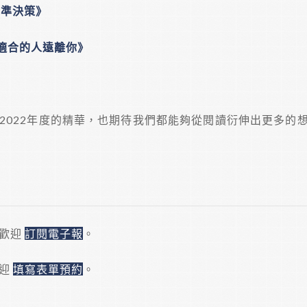
精準決策》
適合的人遠離你》
2022年度的精華，也期待我們都能夠從閱讀衍伸出更多的
，歡迎
訂閱電子報
。
歡迎
填寫表單預約
。