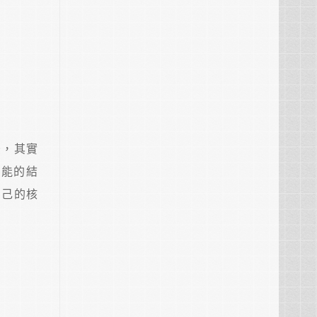
後，其實
可能的結
自己的核