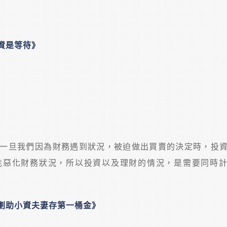
資是等待》
一旦我們因為財務遇到狀況，被迫做出買賣的決定時，投
能惡化財務狀況，所以投資以及理財的情況，是需要同時
劃助小資夫妻存第一桶金》