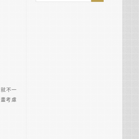
資就不一
計畫考慮