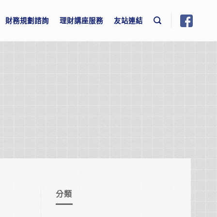
財務規劃諮詢
理財講座服務
友站連結
分類