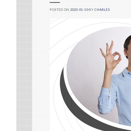
POSTED ON
2023-01-10
BY
CHARLES