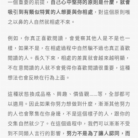
一個重要的前提，
自己心中堅持的原則是什麼，就會
吸引到有類似特質的人想要與你相處
，對這個原則嗤
之以鼻的人自然就相處不來。
例如，你真正喜歡閱讀，會覺察其他人是不是也一
樣，如果不是，在相處過程中自然騙不過也真正喜歡
閱讀的人。長久下來，相處的差異就會越來越明顯，
不在意閱讀的人就不會覺得你喜歡閱讀很重要，這種
想法也會反映在行為上面。
這種狀態換成品格、興趣、價值觀……等，全部都可
以適用。因此如果你努力想做到什麼，漸漸其他努力
的人也會聚集在你身邊，不是這個樣子的人，跟你的
交集自然就少了。在這個過程中，我們可以漸漸不受
到不同類人言行的影響，
努力不是為了讓人認同，而