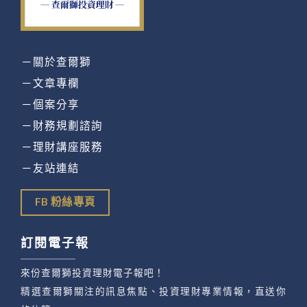
－關於查爾獅
－文章專欄
－個案分享
－財務規劃諮詢
－理財講座服務
－友站連結
FB 粉絲專頁
訂閱電子報
來份查爾獅投資理財電子報吧！
精選查爾獅關注的訊息焦點、投資理財專業情報，直送你