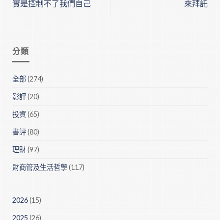
實是控制不了我們自己
來拜託
分類
全部
(274)
影評
(20)
投資
(65)
書評
(80)
理財
(97)
財商管及生活哲學
(117)
2026
(15)
2025
(26)