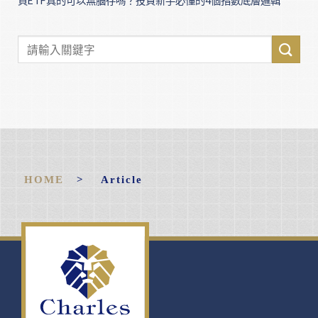
買ETF真的可以無腦存嗎？投資新手必懂的4個指數底層邏輯
HOME
> Article