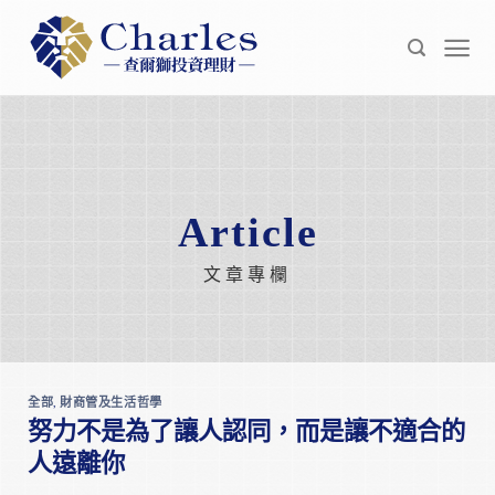
Skip
to
content
Article
文章專欄
全部
,
財商管及生活哲學
努力不是為了讓人認同，而是讓不適合的
人遠離你