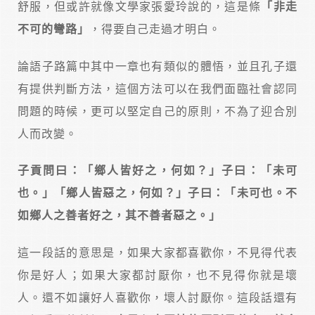
舒服，但或許就像文學家張愛玲說的，這是條
「非走
不可的彎路」
，得要自己走過才明白。
論語子路篇中其中一章也有類似的體悟，並且孔子還
有提供判斷方法，這個方法可以在我們面臨社會認同
問題的時候，更可以堅定自己的原則，不為了迎合別
人而改變。
子貢問曰：「鄉人皆好之，何如？」子曰：「未可
也。」「鄉人皆惡之，何如？」子曰：「未可也。不
如鄉人之善者好之，其不善者惡之。」
這一段話的意思是，如果大家都喜歡你，不見得代表
你是好人；如果大家都討厭你，也不見得你就是壞
人。還不如讓好人喜歡你，壞人討厭你。這段話還有