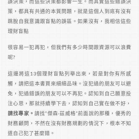
誤決策，而這些決策都影響一生。而其實這些錯誤決
策，都具有共通的本質問題，就是這個人到底有沒有
跳脫自我意識跟盲點的誤區。如果沒有，我相信這些
理財盲點
很容易一犯再犯，但我們有多少時間跟資源可以浪費
呢?
這邊將這13個理財盲點列舉出來，若是對你有所感
觸，請把這本書買來細細品味。沒犯過的朋友可以避
免，犯過錯誤的朋友可以不再犯。認知到自己願意投
注心思，那就持續學下去，認知到自己實在做不好，
請找專家。
請找“傑森·茲威格“前面說的那種，優秀的
財務顧問，不然在沒有財務規劃的情況下，根本不知
道自己犯了甚麼錯。