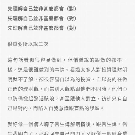
先理解自己並非甚麼都會（
對）
先理解自己並非甚麼都會（對）
先理解自己並非甚麼都會（對）
很重要所以說三次
這句話看似很容易做到，但偏偏說的跟做的都不一
樣，這是很難做到的事情。看過太多人對投資理財明
明就不了解，卻很容易自以為的投資，自以為的在做
正確的理財觀，而當別人觀點跟他們不同時，他們心
中防備掀起驚滔駭浪，甚至跟他人對立，彷彿只有自
己是對的，而陷入自我意識跟盲點的誤區。
就好像一個病人聽了醫生講解病情後，跟醫生說，醫
生我明白了，那我回去自己開刀。又好像一個健身房