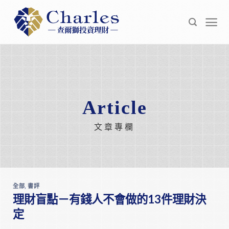
Skip
to
content
Article
文章專欄
全部
,
書評
理財盲點－有錢人不會做的13件理財決
定