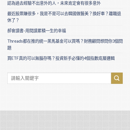
認為過去經驗不出意外的人，未來肯定會有很多意外
最近股票賺很多，我是不是可以去韓國做醫美？換好車？離職退
休了？
郝會讀書-用閱讀累積一生的幸福
Threads都在推的統一黑馬基金可以買嗎？財務顧問想問你3個問
題
買ETF真的可以無腦存嗎？投資新手必懂的4個指數底層邏輯