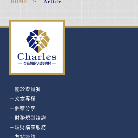
HOME
> Article
－關於查爾獅
－文章專欄
－個案分享
－財務規劃諮詢
－理財講座服務
－友站連結