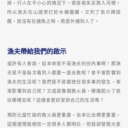
掉，行人在不小心的情況下，很容易失足跌入河裡。
所以漁夫在山道旁打好木樁圍欄，又列了告示牌提
醒，就沒有在捕魚之時，再意外捕到人了。
漁夫帶給我們的啟示
或許有人會說，這本來就不是漁夫的份內事啊！那漁
夫是不是每次看到人都要一直去救呢？會不會影響到
漁夫的生活呢？我們是不是都放任很多事的發生，漸
漸影響到自己呢？又或是像個救火員，哪邊起火了就
往哪裡去呢？這樣會更好安排自己的生活嗎？
預防比當忙碌的救火員更重要，治本比治標更重要，
這個道理我相信一定很多人都明白，但我卻發現大家