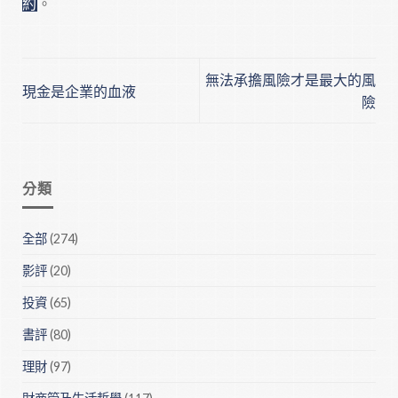
約
。
無法承擔風險才是最大的風
現金是企業的血液
險
分類
全部
(274)
影評
(20)
投資
(65)
書評
(80)
理財
(97)