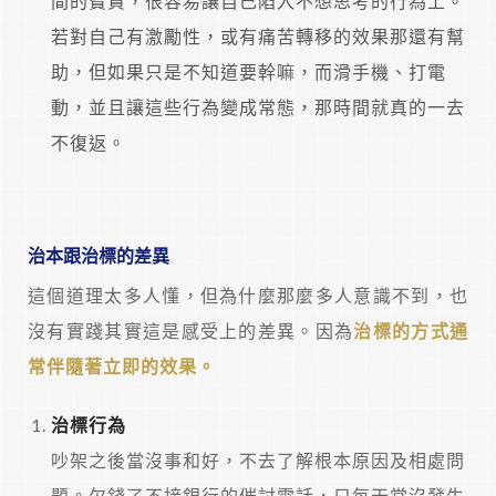
間的寶貴，很容易讓自己陷入不想思考的行為上。
若對自己有激勵性，或有痛苦轉移的效果那還有幫
助，但如果只是不知道要幹嘛，而滑手機、打電
動，並且讓這些行為變成常態，那時間就真的一去
不復返。
治本跟治標的差異
這個道理太多人懂，但為什麼那麼多人意識不到，也
沒有實踐其實這是感受上的差異。因為
治標的方式通
常伴隨著立即的效果。
治標行為
吵架之後當沒事和好，不去了解根本原因及相處問
題。欠錢了不接銀行的催討電話，只每天當沒發生