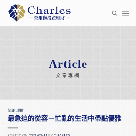
Skip
to
content
Article
文章專欄
全部
,
理財
最急迫的從容－忙亂的生活中帶點優雅
POSTED ON
2021-03-11
BY
CHARLES