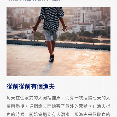
從前從前有個漁夫
每天在住家前的大河裡捕魚，而有一次連續七天的大
豪雨過後，這個漁夫開始有了意外的驚嚇。在漁夫捕
魚的時候，開始會遇到有人溺水，那漁夫是個耿直的