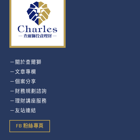
－關於查爾獅
－文章專欄
－個案分享
－財務規劃諮詢
－理財講座服務
－友站連結
FB 粉絲專頁