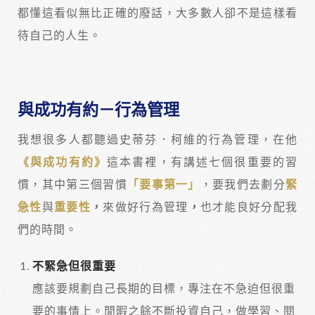
都懂這看似無比正確的廢話，大多數人卻不是這樣看
待自己的人生。
與成功有約－行為管理
我想很多人都聽過史蒂芬．柯維的行為管理，在他
《與成功有約》
這本書裡，有講述七個很重要的習
慣，其中第三個習慣
「要事第一」
，要我們去劃分
緊
急性
與
重要性
，
來做好行為管理
，
也才能良好分配我
們的時間。
不緊急但很重要
應該要規劃自己長期的目標，專注在不急迫但很重
要的事情上。閒暇之餘不斷投資自己，做學習、閱