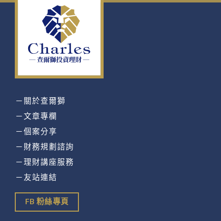
－關於查爾獅
－文章專欄
－個案分享
－財務規劃諮詢
－理財講座服務
－友站連結
FB 粉絲專頁