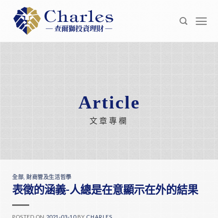
Skip
to
content
Article
文章專欄
全部
,
財商管及生活哲學
表徵的涵義-人總是在意顯示在外的結果
POSTED ON
2021-03-10
BY
CHARLES