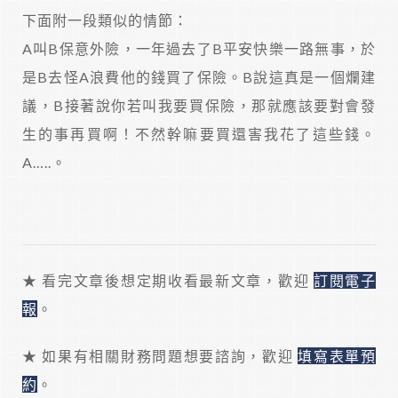
下面附一段類似的情節：
A叫B保意外險，一年過去了B平安快樂一路無事，於
是B去怪A浪費他的錢買了保險。B說這真是一個爛建
議，B接著說你若叫我要買保險，那就應該要對會發
生的事再買啊！不然幹嘛要買還害我花了這些錢。
A…..。
★ 看完文章後想定期收看最新文章，歡迎
訂閱電子
報
。
★ 如果有相關財務問題想要諮詢，歡迎
填寫表單預
約
。