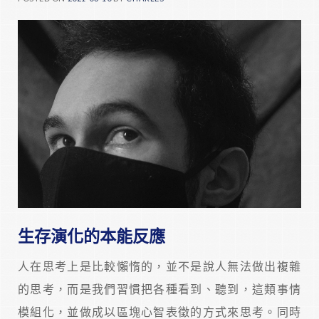
生存演化的本能反應
人在思考上是比較懶惰的，並不是說人無法做出複雜
的思考，而是我們習慣把各種看到、聽到，這類事情
模組化，並做成以區塊心智表徵的方式來思考。同時