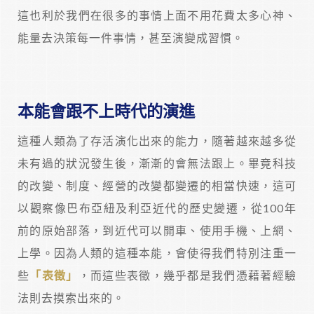
這也利於我們在很多的事情上面不用花費太多心神、
能量去決策每一件事情，甚至演變成習慣。
本能會跟不上時代的演進
這種人類為了存活演化出來的能力，隨著越來越多從
未有過的狀況發生後，漸漸的會無法跟上。畢竟科技
的改變、制度、經營的改變都變遷的相當快速，這可
以觀察像巴布亞紐及利亞近代的歷史變遷，從100年
前的原始部落，到近代可以開車、使用手機、上網、
上學。因為人類的這種本能，會使得我們特別注重一
些
「表徵」
，而這些表徵，幾乎都是我們憑藉著經驗
法則去摸索出來的。