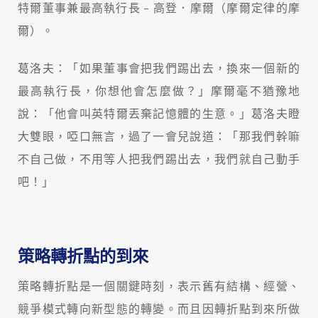
特爾董事兼最高執行長 – 高登．摩爾（摩爾定律的摩
爾）。
葛洛夫：「如果董事會把我們踢出去，換來一個新的
最高執行長，你想他會怎麼做？」摩爾毫不猶豫地
說：「他會叫英特爾丟棄記憶體的生意。」葛洛夫瞪
大雙眼，啞口無言，過了一會兒說道：「那我們幹嘛
不自己做，不用等人把我們踢出去，我們就自己動手
吧！」
策略轉折點的到來
策略轉折點是一個關鍵時刻，表示舊有結構、經營、
競爭模式轉向新型態的轉變。而且因轉折點到來所做