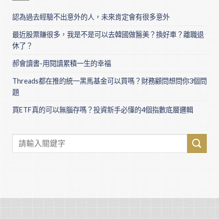
認為過去經驗不出意外的人，未來肯定會有很多意外
最近股票賺很多，我是不是可以去韓國做醫美？換好車？離職退
休了？
郝會讀書-用閱讀累積一生的幸福
Threads都在推的統一黑馬基金可以買嗎？財務顧問想問你3個問
題
買ETF真的可以無腦存嗎？投資新手必懂的4個指數底層邏輯