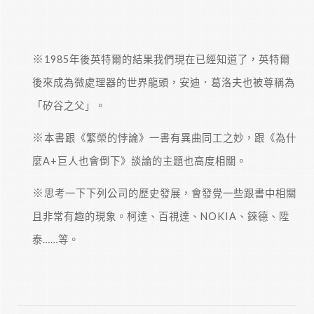
1985年後英特爾的結果我們現在已經知道了，英特爾
後來成為微處理器的世界龍頭，安迪．葛洛夫也被尊稱為
「矽谷之父」。
本書跟《繁榮的悖論》一書有異曲同工之妙，跟《為什
麼A+巨人也會倒下》談論的主題也高度相關。
思考一下下列公司的歷史發展，會發覺一些跟書中相關
且非常有趣的現象。柯達、百視達、NOKIA、錸德、陞
泰……等。