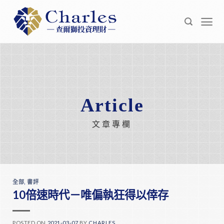
Skip
to
content
Article
文章專欄
全部
,
書評
10倍速時代－唯偏執狂得以倖存
POSTED ON
2021-03-07
BY
CHARLES