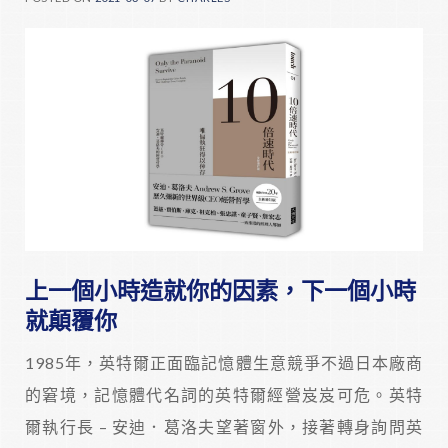
上一個小時造就你的因素，下一個小時
就顛覆你
1985年，英特爾正面臨記憶體生意競爭不過日本廠商
的窘境，記憶體代名詞的英特爾經營岌岌可危。英特
爾執行長 – 安迪．葛洛夫望著窗外，接著轉身詢問英