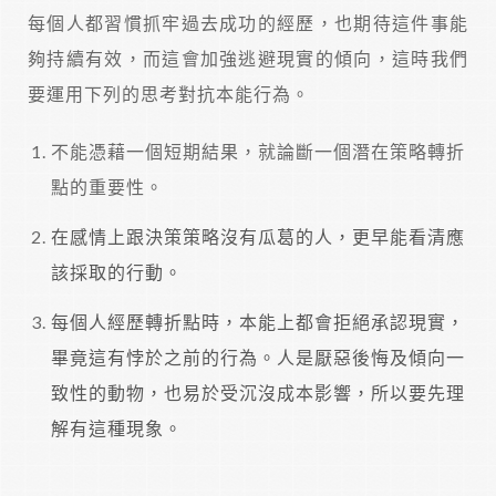
每個人都習慣抓牢過去成功的經歷，也期待這件事能
夠持續有效，而這會加強逃避現實的傾向，這時我們
要運用下列的思考對抗本能行為。
不能憑藉一個短期結果，就論斷一個潛在策略轉折
點的重要性。
在感情上跟決策策略沒有瓜葛的人，更早能看清應
該採取的行動。
每個人經歷轉折點時，本能上都會拒絕承認現實，
畢竟這有悖於之前的行為。人是厭惡後悔及傾向一
致性的動物，也易於受沉沒成本影響，所以要先理
解有這種現象。