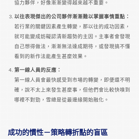
協力夥伴，好像漸漸變得越來越不重要。
以往表現傑出的公司夥伴漸漸難以掌握事情重點：
若行業的關鍵因素產生轉變，那以往的成功因素，
就可能變成妨礙認清新趨勢的主因。主事者會發現
自己想得做法，漸漸無法達成期待，或發現搞不懂
看到的新作法能產生甚麼效果。
第一線人員的反應：
第一線人員會最快感受到市場的轉變，即便還不明
確，說不太上來發生甚麼事，但他們會比較快嗅到
哪裡不對勁，雪總是從最邊緣開始融化。
成功的慣性－
策略轉折點的盲區