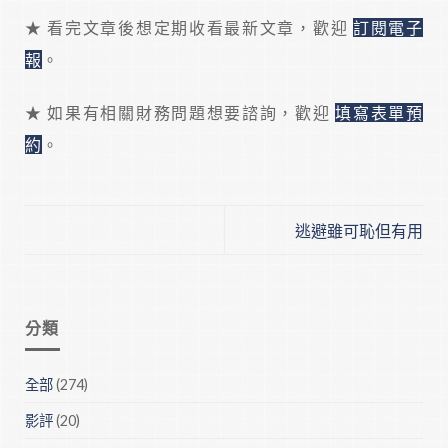
★ 看完文章後想定期收看最新文章，歡迎
訂閱電子
報
。
★ 如果有相關財務問題想要諮詢，歡迎
填寫表單預
約
。
逃避雖可恥但有用
分類
全部
(274)
影評
(20)