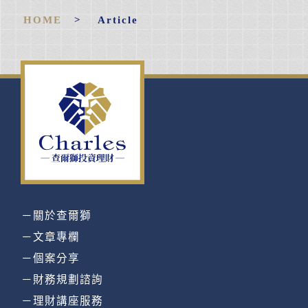
HOME
> Article
－關於查爾獅
－文章專欄
－個案分享
－財務規劃諮詢
－理財講座服務