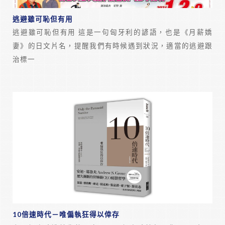
逃避雖可恥但有用
逃避雖可恥但有用 這是一句匈牙利的諺語，也是《月薪嬌
妻》的日文片名，提醒我們有時候遇到狀況，適當的逃避跟
治標一
10倍速時代－唯偏執狂得以倖存