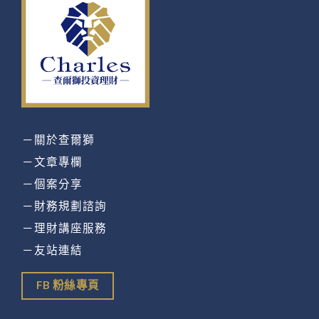
－關於查爾獅
－文章專欄
－個案分享
－財務規劃諮詢
－理財講座服務
－友站連結
FB 粉絲專頁