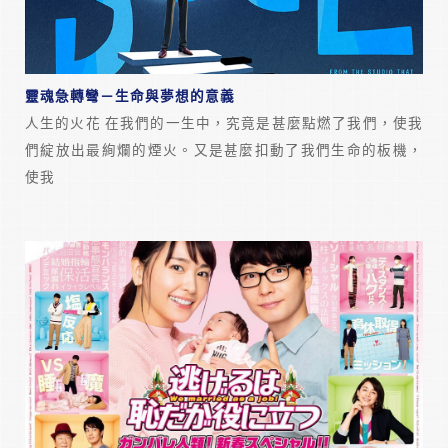
靈魂急轉彎－生命與夢想的意義
人生的火花 在我們的一生中，究竟是甚麼點燃了我們，使我
們綻放出最絢爛的煙火。又是甚麼扣動了我們生命的板機，
使我