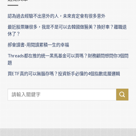
認為過去經驗不出意外的人，未來肯定會有很多意外
最近股票賺很多，我是不是可以去韓國做醫美？換好車？離職退
休了？
郝會讀書-用閱讀累積一生的幸福
Threads都在推的統一黑馬基金可以買嗎？財務顧問想問你3個問
題
買ETF真的可以無腦存嗎？投資新手必懂的4個指數底層邏輯