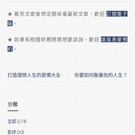
★ 看完文章後想定期收看最新文章，歡迎
訂閱電子
報
。
★ 如果有相關財務問題想要諮詢，歡迎
填寫表單預
約
。
打造理想人生的習慣大全
你要如何衡量你的人生？
分類
全部
(274)
影評
(20)