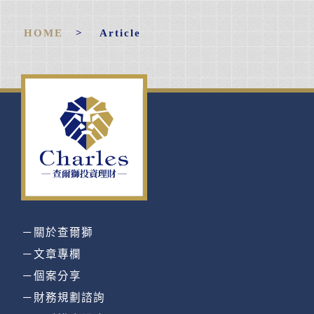
HOME
> Article
－關於查爾獅
－文章專欄
－個案分享
－財務規劃諮詢