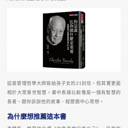
這是管理哲學大師寫給孫子女的21封信，但其實更面
相於大眾普世智慧。書中表達比較像是一個有智慧的
長者，跟你訴說他的故事、經歷跟中心思想。
為什麼想推薦這本書