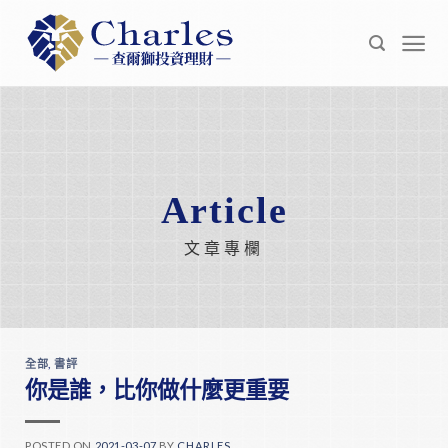
Skip
to
content
Article
文章專欄
全部
,
書評
你是誰，比你做什麼更重要
POSTED ON
2021-03-07
BY
CHARLES