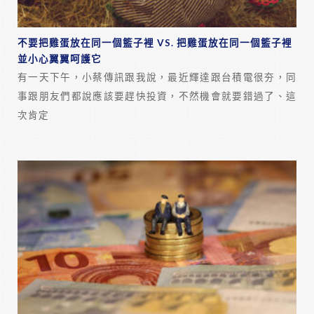
不要把雞蛋放在同一個籃子裡 VS. 把雞蛋放在同一個籃子裡
並小心翼翼呵護它
有一天下午，小蔡傳訊跟我說，最近輝達跟台積電很夯，同
事跟朋友們都說應該要趕快投資，不然機會就要錯過了、這
次肯定