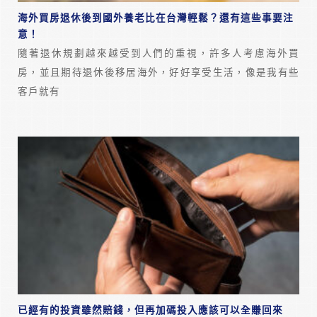
海外買房退休後到國外養老比在台灣輕鬆？還有這些事要注
意！
隨著退休規劃越來越受到人們的重視，許多人考慮海外買
房，並且期待退休後移居海外，好好享受生活，像是我有些
客戶就有
已經有的投資雖然賠錢，但再加碼投入應該可以全賺回來