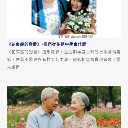
《花束般的戀愛》-我們從花期中學會什麼
《花束般的戀愛》這部電影，是近期再度上映的日本劇情電
影，由菅田將暉與有村架純主演。電影相當寫實地呈現了戀
人邂逅