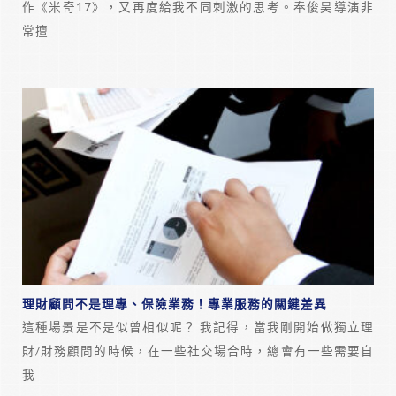
作《米奇17》，又再度給我不同刺激的思考。奉俊昊導演非
常擅
理財顧問不是理專、保險業務！專業服務的關鍵差異
這種場景是不是似曾相似呢？ 我記得，當我剛開始做獨立理
財/財務顧問的時候，在一些社交場合時，總會有一些需要自
我