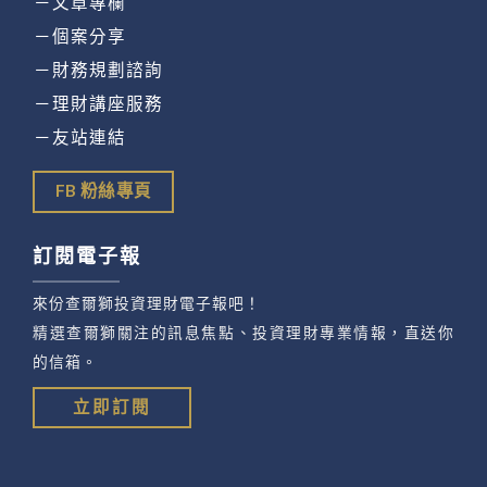
－文章專欄
－個案分享
－財務規劃諮詢
－理財講座服務
－友站連結
FB 粉絲專頁
訂閱電子報
來份查爾獅投資理財電子報吧！
精選查爾獅關注的訊息焦點、投資理財專業情報，直送你
的信箱。
立即訂閱