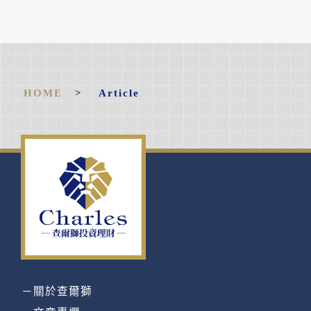
HOME
> Article
－關於查爾獅