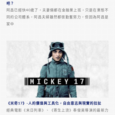
吧？
阿昌已經快40歲了，夫妻倆都在金融業上班，只是在業態不
同的公司體系，阿昌夫婦雖然都很勤奮努力，但因為阿昌是
家中
《米奇17》-人的價值與工具化，自由意志與現實的拉扯
經典電影《末日列車》、《寄生上流》奉俊昊導演的最新力