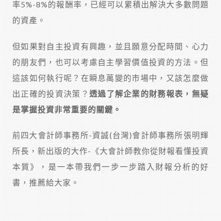
率5%-8%的報酬率，已經可以累積出解決大多數問題
的資產。
但如果對自主投資有興趣，並且願意分配時間、心力
的朋友們，也可以考慮自主學習價值投資的方法。但
這該如何執行呢？在瞬息萬變的市場中，又該怎麼做
出正確的投資決策？
透過了解企業的財務報表，無疑
是掌握投資非常重要的關鍵。
前四大會計師事務所-資誠(台灣)會計師事務所張明輝
所長，新出版的大作-《大會計師教你從財報看懂投資
本質》，是一本帶我們一步一步踏入財報分析的好
書，推薦給大家。