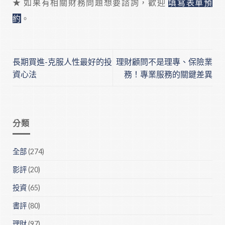
★ 如果有相關財務問題想要諮詢，歡迎
填寫表單預
約
。
長期買進-克服人性最好的投
理財顧問不是理專、保險業
資心法
務！專業服務的關鍵差異
分類
全部
(274)
影評
(20)
投資
(65)
書評
(80)
理財
(97)