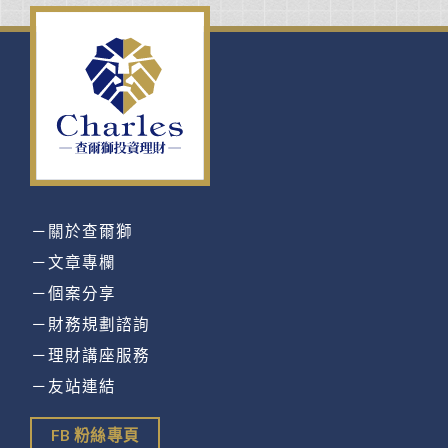
－關於查爾獅
－文章專欄
－個案分享
－財務規劃諮詢
－理財講座服務
－友站連結
FB 粉絲專頁