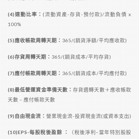
(4)
速動比率：
(流動資產-存貨-預付款)/流動負債 x
100%
(5)
應收帳款周轉天期：
365/(銷貨淨額/平均應收款)
(6)
存貨周轉天期：
365/(銷貨成本/平均存貨)
(7)
應付帳款周轉天期：
365/(銷貨成本/平均應付款)
(8)
最低營運資金準備天數：
存貨週轉天數＋應收帳款
天數 – 應付帳款天數
(9)
自由現金流：
營業現金流-投資現金流(或資本支出)
(10)EPS-
每股稅後盈餘 ：
（稅後淨利–當年特別股股