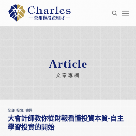
Skip
to
content
Article
文章專欄
全部
,
投資
,
書評
大會計師教你從財報看懂投資本質-自主
學習投資的開始