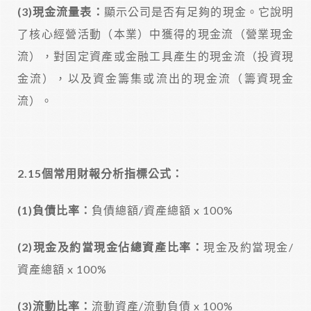
(3)
現金流量表：
顯示公司是否有足夠的現金。它說明
了核心經營活動（本業）中獲得的現金流（營業現金
流），對固定資產或金融工具產生的現金流（投資現
金流），以及資金籌集或流出的現金流（籌資現金
流）。
2.15
個常用財報分析指標公式：
(1)
負債比率：
負債總額/資產總額 x 100%
(2)
現金及約當現金佔總資產比率：
現金及約當現金/
資產總額 x 100%
(3)
流動比率：
流動資產/流動負債 x 100%