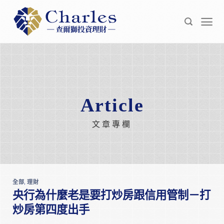
Skip
to
content
Article
文章專欄
全部
,
理財
央行為什麼老是要打炒房跟信用管制－打
炒房第四度出手