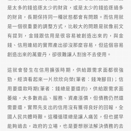
是太多的錢追逐太少的財貨，或是太少的錢追逐過多
的財貨，長期保持同一種狀態都會有問題。而信用就
是一個很重要的調整方式，比較大的問題是就像前文
有提到，金錢跟信用是很容易被創造出來的，與金
錢、信用連結的實際產出卻沒那麼容易，但這個容易
創造出來的萬靈丹，卻很難讓人割捨不去使用。
這就會發生在信用擴張時期，供給跟需求面都很強
勁，經濟看起來一片欣欣向榮(筆者：錢淹腳目)；信
用要還款時期(筆者：錢總是要還的)，供給跟需求面
萎縮，大多數商品、服務、資產漲價，但債務仍然還
需要還，實際先支出的信用沒有獲得良好的回報，全
國人民共體時艱。這種循環總是讓人痛苦，但也遲早
能夠過去，政府的立場，也是要想辦法解決債務的去