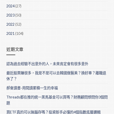
2024
(27)
2023
(50)
2022
(52)
2021
(104)
近期文章
認為過去經驗不出意外的人，未來肯定會有很多意外
最近股票賺很多，我是不是可以去韓國做醫美？換好車？離職退
休了？
郝會讀書-用閱讀累積一生的幸福
Threads都在推的統一黑馬基金可以買嗎？財務顧問想問你3個問
題
買ETF真的可以無腦存嗎？投資新手必懂的4個指數底層邏輯