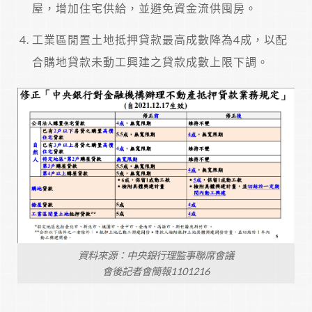
屋，增加住宅供給，並避免資金流供囤房。
工業區閒置土地抵押貸款最高成數降為4成，以配
合購地貸款未動工興建之貸款成數上限下調。
資料來源：中央銀行理監事聯席會議
會後記者會簡報1101216