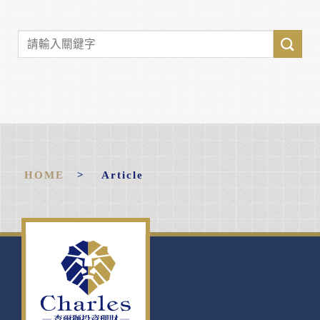
HOME
> Article