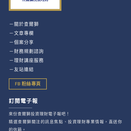
－關於查爾獅
－文章專欄
－個案分享
－財務規劃諮詢
－理財講座服務
－友站連結
FB 粉絲專頁
訂閱電子報
來份查爾獅投資理財電子報吧！
精選查爾獅關注的訊息焦點、投資理財專業情報，直送你
的信箱。