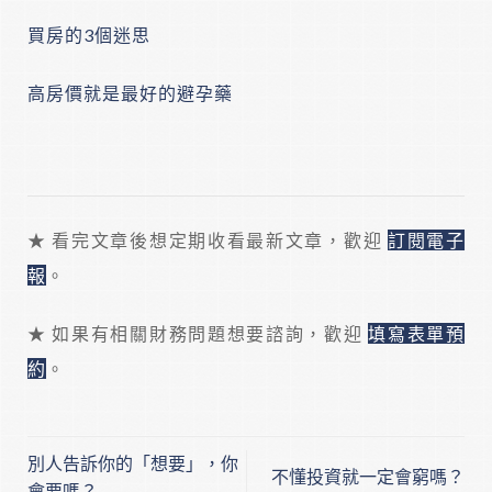
買房的3個迷思
高房價就是最好的避孕藥
★ 看完文章後想定期收看最新文章，歡迎
訂閱電子
報
。
★ 如果有相關財務問題想要諮詢，歡迎
填寫表單預
約
。
別人告訴你的「想要」，你
不懂投資就一定會窮嗎？
會要嗎？