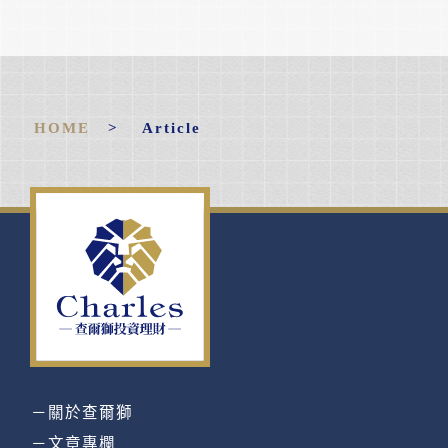
HOME
> Article
－關於查爾獅
－文章專欄