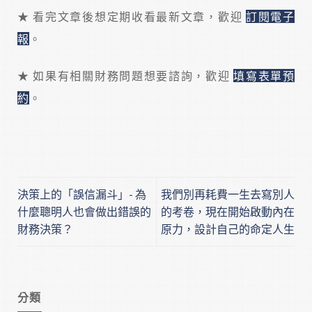
★ 看完文章後想定期收看最新文章，歡迎
訂閱電子
報
。
★ 如果有相關財務問題想要諮詢，歡迎
填寫表單預
約
。
決策上的「誤信漏斗」- 為
我們別再耗費一生去寫別人
什麼聰明人也會做出錯誤的
的考卷，現在開始啟動內在
財務決策？
原力，設計自己的命定人生
分類