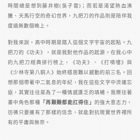
時間總是想到藤井樹(吳子雲)；而若是渴望熱血沸
騰、天馬行空的奇幻世界，九把刀的作品則是陪伴我
度過無數個晚上。
對我來說，高中時期是踏入這個文字宇宙的起點。九
把刀的《功夫》，就是我對他作品的起源。在我心中
的九把刀經典排行榜上，《功夫》、《打噴嚏》與
《少林寺第八銅人》始終穩居難以撼動的前三名。回
想那個帶著中二氣息的年紀，我在這些文字中流連忘
返，其實往往是為了一種情感匱乏的填補。我嚮往著
書中角色那種
「再艱難都能扛得住」
的強大意志力，
彷彿只要擁有了那樣的信念，就能對抗現實世界裡所
有的平庸與無奈。