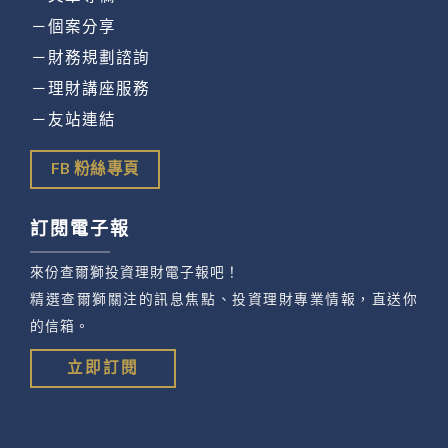
－個案分享
－財務規劃諮詢
－理財講座服務
－友站連結
FB 粉絲專頁
訂閱電子報
來份查爾獅投資理財電子報吧！
精選查爾獅關注的訊息焦點、投資理財專業情報，直送你
的信箱。
立即訂閱