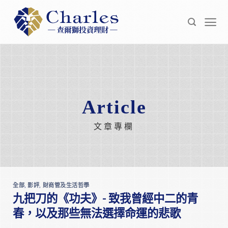
Skip
to
content
Article
文章專欄
全部
,
影評
,
財商管及生活哲學
九把刀的《功夫》- 致我曾經中二的青
春，以及那些無法選擇命運的悲歌