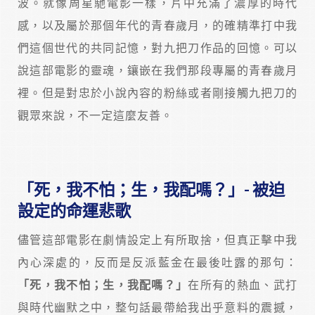
波。就像周星馳電影一樣，片中充滿了濃厚的時代
感，以及屬於那個年代的青春歲月，的確精準打中我
們這個世代的共同記憶，對九把刀作品的回憶。可以
說這部電影的靈魂，鑲嵌在我們那段專屬的青春歲月
裡。但是對忠於小說內容的粉絲或者剛接觸九把刀的
觀眾來說，不一定這麼友善。
「死，我不怕；生，我配嗎？」- 被迫
設定的命運悲歌
儘管這部電影在劇情設定上有所取捨，但真正擊中我
內心深處的，反而是反派藍金在最後吐露的那句：
「死，我不怕；生，我配嗎？」
在所有的熱血、武打
與時代幽默之中，整句話最帶給我出乎意料的震撼，