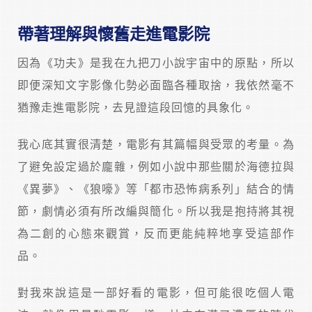
帶著理解與懷舊走進電影院
因為《功夫》是我在九把刀小說宇宙中的原點，所以
即便深知文字影像化勢必面臨各種取捨，我依然毫不
猶豫走進電影院，去見證這段回憶的具象化。
我心底其實很清楚，電影有其篇幅與受眾的考量。為
了避免設定過於龐雜，例如小說中那些關於海德拉與
《異夢》、《狼嚎》等「都市恐怖病系列」結合的情
節，劇情必須有所改編與簡化。所以我是抱持將其視
為二創的心態來觀賞，反而更能純粹地享受這部作
品。
對我來說這是一部好看的電影，但可能很吃個人電