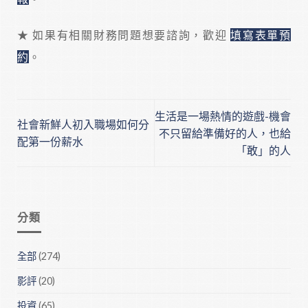
★ 如果有相關財務問題想要諮詢，歡迎
填寫表單預
約
。
生活是一場熱情的遊戲-機會
社會新鮮人初入職場如何分
不只留給準備好的人，也給
配第一份薪水
「敢」的人
分類
全部
(274)
影評
(20)
投資
(65)