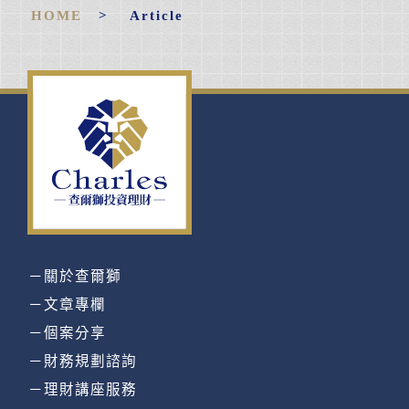
HOME
> Article
－關於查爾獅
－文章專欄
－個案分享
－財務規劃諮詢
－理財講座服務