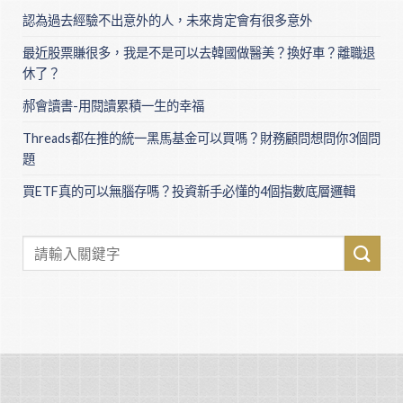
認為過去經驗不出意外的人，未來肯定會有很多意外
最近股票賺很多，我是不是可以去韓國做醫美？換好車？離職退
休了？
郝會讀書-用閱讀累積一生的幸福
Threads都在推的統一黑馬基金可以買嗎？財務顧問想問你3個問
題
買ETF真的可以無腦存嗎？投資新手必懂的4個指數底層邏輯