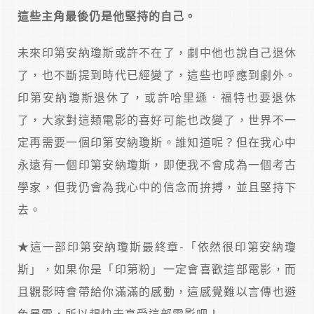
這些主角最後仍是他堅持的自己。
未來印第安納瓊斯或許不在了，劇中他也說自己退休
了，也不斷提到時代已經變了，這些也呼應到劇外。
印第安納瓊斯退休了，或許哈里遜．福特也要退休
了，大家對這類電影的喜好可能也改變了，世界不一
定再需要一個印第安納瓊斯。誰知道呢？但在我心中
永遠有一個印第安納瓊斯，即便我不會成為一個考古
學家，但我仍會為我心中的信念而拚搏，並且堅持下
去。
★這一部印第安納瓊斯最終章-「依然很印第安納瓊
斯」，如果你是「印第粉」一定會喜歡這部電影，而
且觀影時會帶給你滿滿的感動，這感覺難以言傳也避
免暴雷，所以趕快去享受這部電影吧！