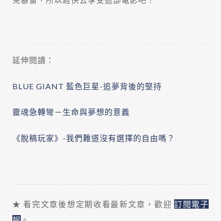
延伸閱讀：
BLUE GIANT 藍色巨星-追夢背後的堅持
靈魂急轉彎－生命與夢想的意義
《脫稿玩家》-我們難道沒有選擇的自由嗎？
★ 看完文章後想定期收看最新文章，歡迎
訂閱電子
報
。