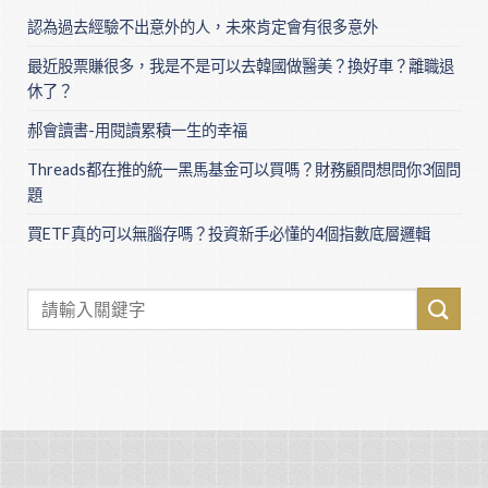
認為過去經驗不出意外的人，未來肯定會有很多意外
最近股票賺很多，我是不是可以去韓國做醫美？換好車？離職退
休了？
郝會讀書-用閱讀累積一生的幸福
Threads都在推的統一黑馬基金可以買嗎？財務顧問想問你3個問
題
買ETF真的可以無腦存嗎？投資新手必懂的4個指數底層邏輯