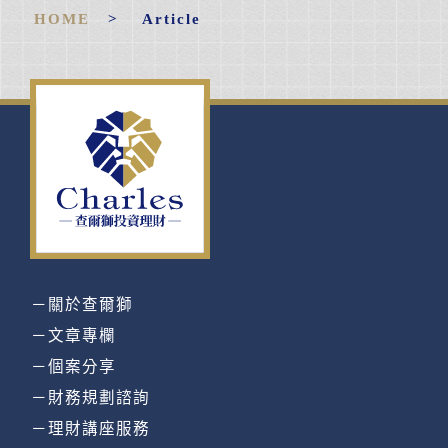
HOME
> Article
－關於查爾獅
－文章專欄
－個案分享
－財務規劃諮詢
－理財講座服務