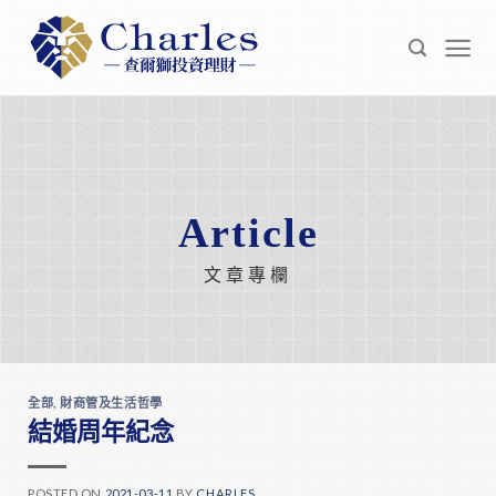
Skip
to
content
Article
文章專欄
全部
,
財商管及生活哲學
結婚周年紀念
POSTED ON
2021-03-11
BY
CHARLES