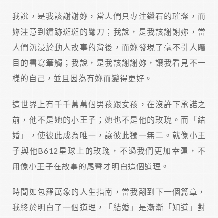
我說，是我該謝謝妳，當人們只專注鑽石的璀璨，而
妳注意到鏽跡斑斑的彎刀；我說，是我該謝謝妳，當
人們沉浸於動人故事的背後，而妳發現了毫不引人矚
目的書寫筆觸；我說，是我該謝謝妳，讓我看見不一
樣的自己，並且因為有妳而變得更好。
這世界上有千千萬萬個男孩跟女孩，在沒許下承諾之
前，他不是她的小王子；她也不是他的玫瑰。而「結
婚」，使彼此成為唯一，讓彼此獨一無二。就像小王
子與他B612星球上的玫瑰，不過我們更加幸運，不
用像小王子在故事的尾聲才明白這個道理。
時間如包羅萬象的人生指南，當我翻到下一個篇章，
我終於明白了一個道理，「結婚」是漸漸「知道」對