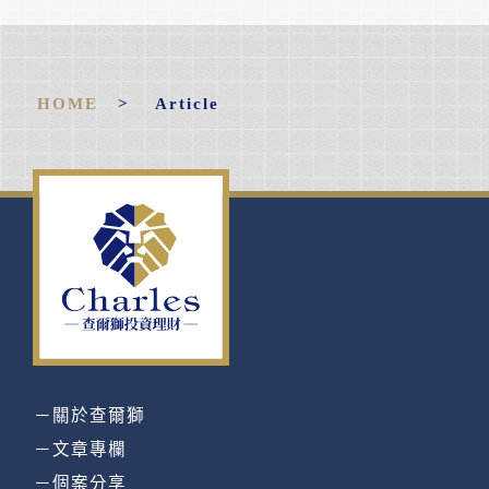
HOME
> Article
－關於查爾獅
－文章專欄
－個案分享