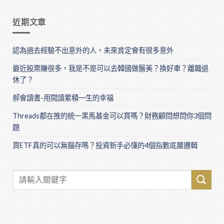
近期文章
認為過去經驗不出意外的人，未來肯定會有很多意外
最近股票賺很多，我是不是可以去韓國做醫美？換好車？離職退
休了？
郝會讀書-用閱讀累積一生的幸福
Threads都在推的統一黑馬基金可以買嗎？財務顧問想問你3個問
題
買ETF真的可以無腦存嗎？投資新手必懂的4個指數底層邏輯