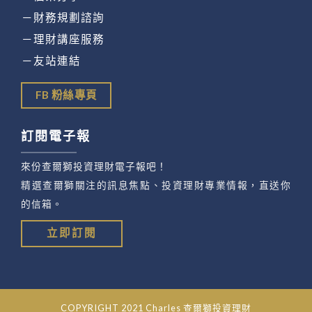
－財務規劃諮詢
－理財講座服務
－友站連結
FB 粉絲專頁
訂閱電子報
來份查爾獅投資理財電子報吧！
精選查爾獅關注的訊息焦點、投資理財專業情報，直送你
的信箱。
立即訂閱
COPYRIGHT 2021 Charles 查爾獅投資理財