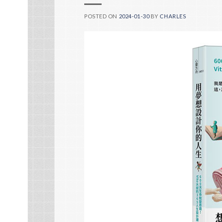
POSTED ON
2024-01-30
BY
CHARLES