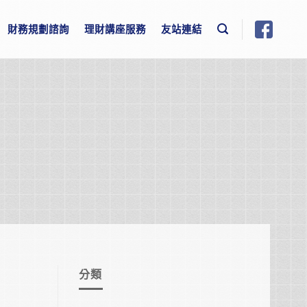
財務規劃諮詢
理財講座服務
友站連結
分類