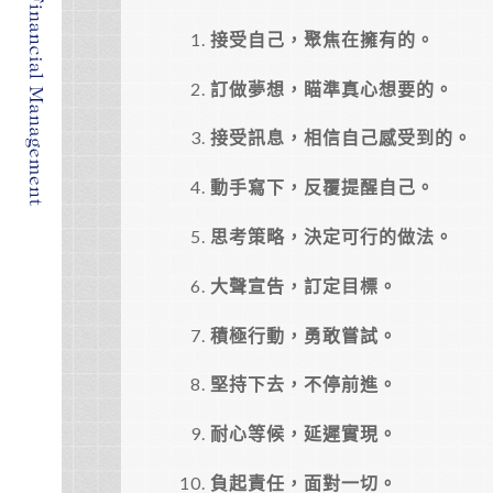
接受自己，聚焦在擁有的。
訂做夢想，瞄準真心想要的。
接受訊息，相信自己感受到的。
動手寫下，反覆提醒自己。
思考策略，決定可行的做法。
大聲宣告，訂定目標。
積極行動，勇敢嘗試。
堅持下去，不停前進。
耐心等候，延遲實現。
負起責任，面對一切。