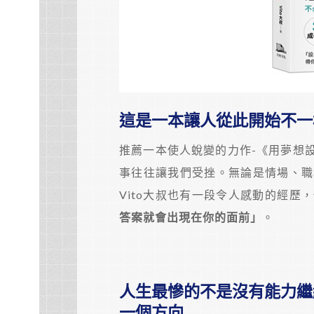
這是一本讓人從此開始不一
推薦一本使人蛻變的力作-《用夢想
事往往讓我們受挫。無論是情場、職
Vito大叔也有一段令人感動的經
答案就會出現在你的面前」
。
人生最慘的不是沒有能力繼
一個方向