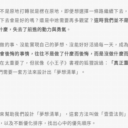
不是原地打轉就是楞在原地，即便想選擇一條路繼續下去
下去會是好的嗎？還是中途需要再多觀望？
這時我們並不
什麼，失去了前進的動力與勇氣
。
做的事、沒能實現自己的夢想、沒能好好活過每一天，成
會後悔的事情，往往不是做了什麼而後悔，而是沒做什麼
在太重要了，但就像《小王子》書裡的狐狸說過：
「真正
們需要一套方法來設計出「夢想清單」。
方法來幫助我們設計「夢想清單」，這套方法叫做「壹壹法則
單，以及不斷優化排序，找出心中的優先順序。