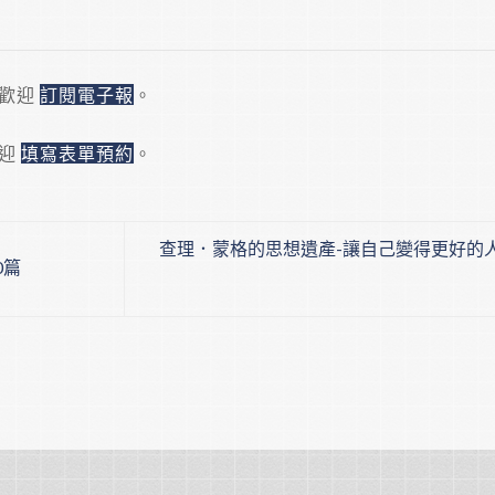
，歡迎
訂閱電子報
。
歡迎
填寫表單預約
。
查理．蒙格的思想遺產-讓自己變得更好的
0篇