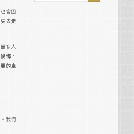
，也會因
是失去走
為最多人
而後悔
。
重要的東
」。我們