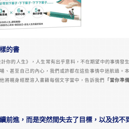
樣的書
設計你的人生》，人生常有出乎意料，不在期望中的事情發
場、甚至自己的內心，我們或許都在這些事情中迷航過。
歷，他將親身經歷溶入書籍每個文字當中，告訴我們
「當你準
續前進，而是突然間失去了目標，以及找不