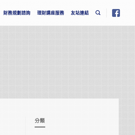
財務規劃諮詢
理財講座服務
友站連結
分類