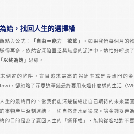
為始，找回人生的選擇權
觀點與公式：
「自由＝能力－欲望」
。如果我們每個月的
賺得再多，依然會深陷匱乏與焦慮的泥淖中。這恰好呼應
「以終為始」
思維。
本末倒置的陷阱，盲目追求最高的報酬率或是最熱門的金
How)，卻忽略了深思這筆錢最終要用來過什麼樣的生活（Wh
人生的最終目的。當我們能清楚描繪出自己期待的未來藍
的事物產生深刻連結，一切自然會水到渠成。讓金錢妥善
終的目的是為了贏回人生的「選擇權」，能夠從容地對不