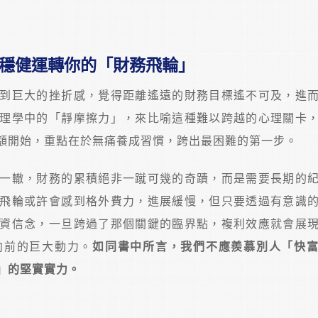
穩健運轉你的「財務飛輪」
到巨大的挫折感，覺得距離遙遠的財務目標遙不可及，進
理學中的「靜摩擦力」，來比喻這種難以跨越的心理關卡
額開始，重點在於無痛養成習慣，跨出最困難的第一步。
一轍，財務的累積絕非一蹴可幾的奇蹟，而是需要長期的
飛輪或許會感到格外費力，進展緩慢，但只要透過有意識
資信念，一旦跨過了那個關鍵的臨界點，複利效應就會展
向前的巨大動力。
如同書中所言，我們不應羨慕別人「快
」的堅實實力。