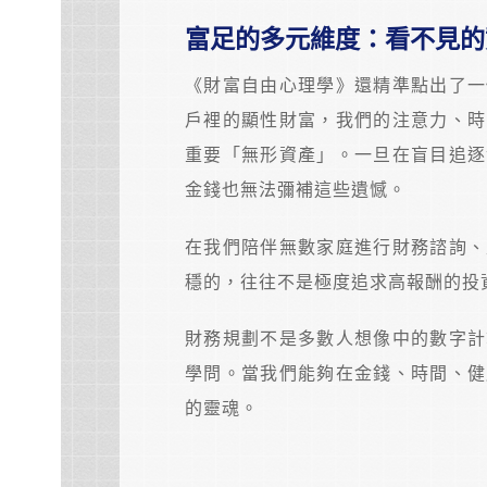
富足的多元維度：看不見的
《財富自由心理學》還精準點出了一
戶裡的顯性財富，我們的注意力、時
重要「無形資產」。一旦在盲目追逐
金錢也無法彌補這些遺憾。
在我們陪伴無數家庭進行財務諮詢、
穩的，往往不是極度追求高報酬的投
財務規劃不是多數人想像中的數字計
學問。當我們能夠在金錢、時間、健
的靈魂。