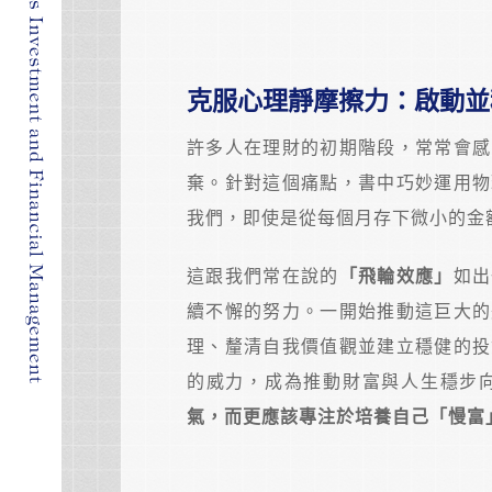
克服心理靜摩擦力：啟動並
許多人在理財的初期階段，常常會感
棄。針對這個痛點，書中巧妙運用物
我們，即使是從每個月存下微小的金
這跟我們常在說的
「飛輪效應」
如出
續不懈的努力。一開始推動這巨大的
理、釐清自我價值觀並建立穩健的投
的威力，成為推動財富與人生穩步
氣，而更應該專注於培養自己「慢富