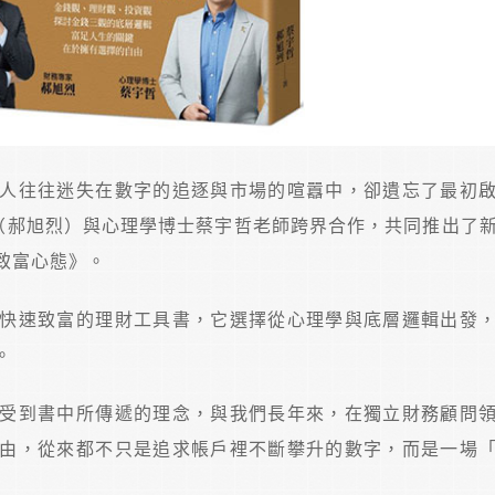
人往往迷失在數字的追逐與市場的喧囂中，卻遺忘了最初
哥（郝旭烈）與心理學博士蔡宇哲老師跨界合作，共同推出了
致富心態》。
快速致富的理財工具書，它選擇從心理學與底層邏輯出發
。
受到書中所傳遞的理念，與我們長年來，在獨立財務顧問
由，從來都不只是追求帳戶裡不斷攀升的數字，而是一場