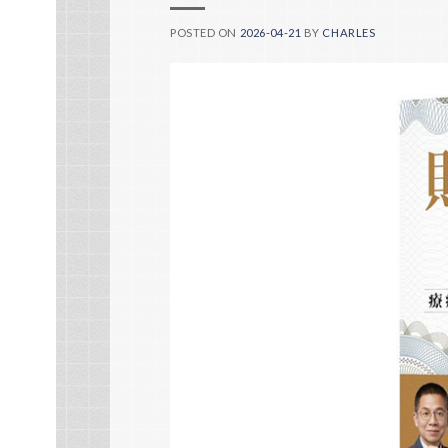
POSTED ON
2026-04-21
BY
CHARLES