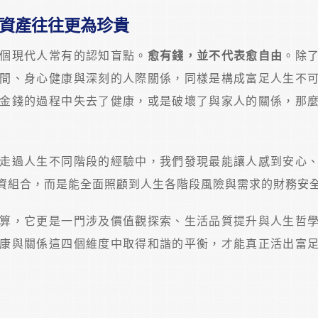
資產往往更為珍貴
個現代人常有的認知盲點。
愈有錢，並不代表愈自由
。除
間、身心健康與深刻的人際關係，同樣是構成富足人生不
金錢的過程中失去了健康，或是破壞了與家人的關係，那
走過人生不同階段的經驗中，我們發現最能讓人感到安心
資組合，而是能全面照顧到人生各階段風險與需求的財務安
算，它更是一門涉及價值觀探索、生活品質提升與人生哲
康與關係這四個維度中取得和諧的平衡，才能真正活出富