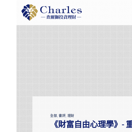
Skip
to
content
全部
,
書評
,
理財
《財富自由心理學》-