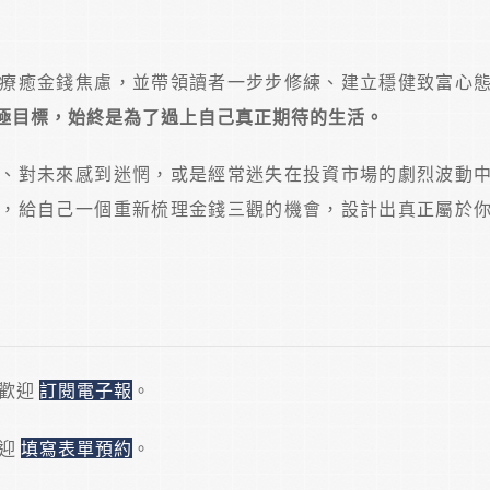
療癒金錢焦慮，並帶領讀者一步步修練、建立穩健致富心
極目標，始終是為了過上自己真正期待的生活。
、對未來感到迷惘，或是經常迷失在投資市場的劇烈波動
，給自己一個重新梳理金錢三觀的機會，設計出真正屬於
，歡迎
訂閱電子報
。
歡迎
填寫表單預約
。