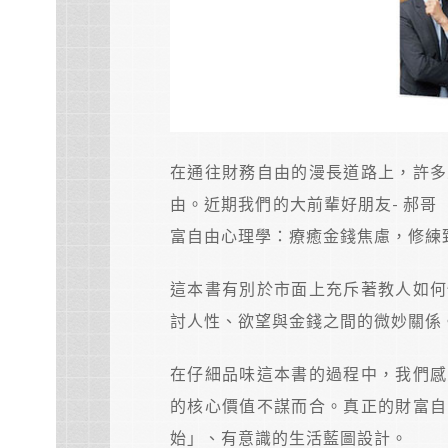
在通往財務自由的漫長道路上，許多
由。近期我們的大前輩好朋友- 郝
富自由心理學：療癒金錢焦慮，修練
這本書有別於市面上充斥著教人如何
討人性、欲望與金錢之間的微妙關係
在仔細品味這本書的過程中，我們感
的核心價值不謀而合。真正的財富自
始」、有意識的生活藍圖設計。