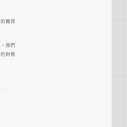
態的難得
中，我們
你的財務