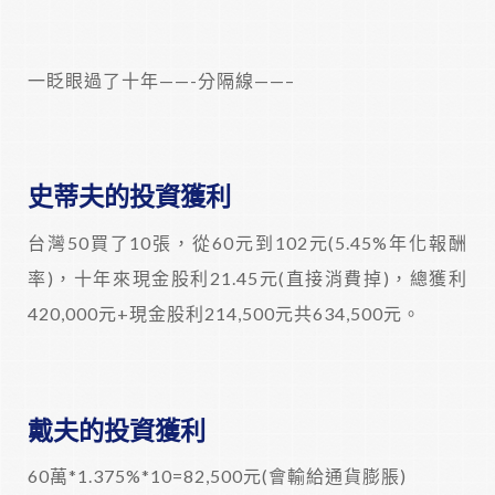
一眨眼過了十年——-分隔線——–
史蒂夫的投資獲利
台灣50買了10張，從60元到102元(5.45%年化報酬
率)，十年來現金股利21.45元(直接消費掉)，總獲利
420,000元+現金股利214,500元共634,500元。
戴夫的投資獲利
60萬*1.375%*10=82,500元(會輸給通貨膨脹)