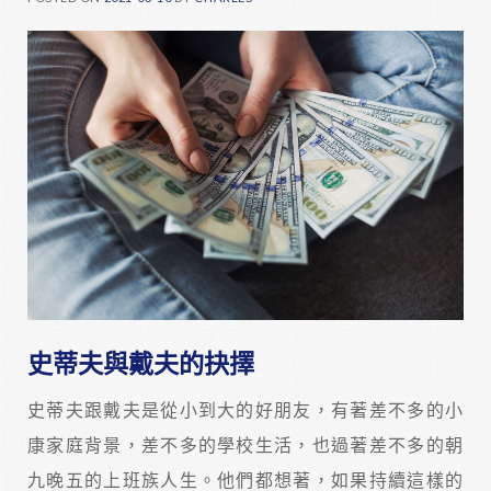
史蒂夫與戴夫的抉擇
史蒂夫跟戴夫是從小到大的好朋友，有著差不多的小
康家庭背景，差不多的學校生活，也過著差不多的朝
九晚五的上班族人生。他們都想著，如果持續這樣的