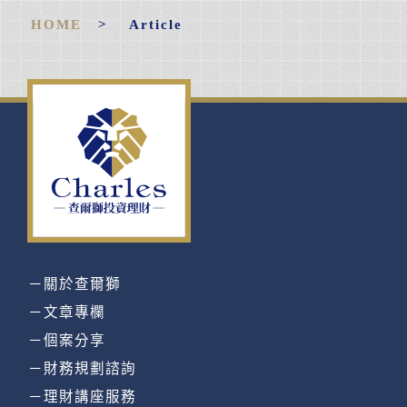
HOME
> Article
－關於查爾獅
－文章專欄
－個案分享
－財務規劃諮詢
－理財講座服務