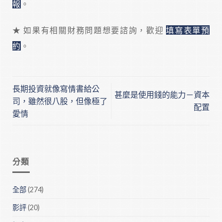
報
。
★ 如果有相關財務問題想要諮詢，歡迎
填寫表單預
約
。
長期投資就像寫情書給公
甚麼是使用錢的能力－資本
司，雖然很八股，但像極了
配置
愛情
分類
全部
(274)
影評
(20)