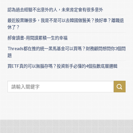
認為過去經驗不出意外的人，未來肯定會有很多意外
最近股票賺很多，我是不是可以去韓國做醫美？換好車？離職退
休了？
郝會讀書-用閱讀累積一生的幸福
Threads都在推的統一黑馬基金可以買嗎？財務顧問想問你3個問
題
買ETF真的可以無腦存嗎？投資新手必懂的4個指數底層邏輯