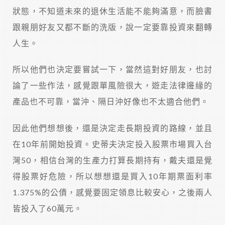
狀態，不知道未來的退休生活能不能夠滿意，而臉書
跟親朋好友又都不斷的洗版，說一定要靠投資來翻轉
人生。
所以他們也決定要嘗試一下，當然這對好朋友，也討
論了一些作法，感覺跟單風險很大，遊走法律邊緣的
產品也不可靠，當沖、隔日沖好像也不太適合他們。
因此他們想想後，還是決定走長期投資的路線，並且
在10年前開始投資。史蒂夫決定投入股票市場買入台
灣50，相信台灣的生產力打算長期持有，戴夫還是覺
得股票好危險，所以想想還是買入10年期票面利率
1.375%的公債，感覺要固定領息比較安心，之後兩人
皆投入了60萬元。