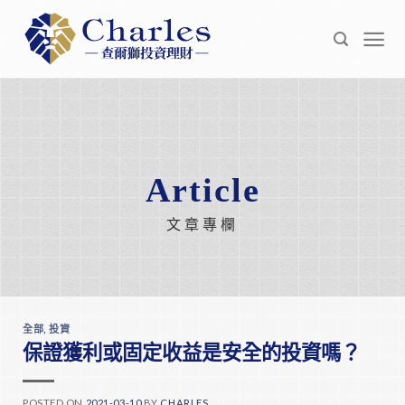
Skip
to
content
Article
文章專欄
全部
,
投資
保證獲利或固定收益是安全的投資嗎？
POSTED ON
2021-03-10
BY
CHARLES