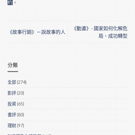
約
。
《動盪》- 國家如何化解危
《故事行銷》－說故事的人
局、成功轉型
分類
全部
(274)
影評
(20)
投資
(65)
書評
(80)
理財
(97)