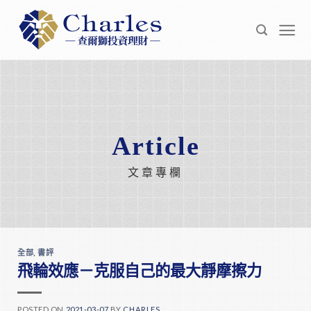
Skip
to
content
Article
文章專欄
全部
,
書評
飛輪效應－克服自己的最大靜摩擦力
POSTED ON
2021-03-07
BY
CHARLES