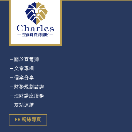
－關於查爾獅
－文章專欄
－個案分享
－財務規劃諮詢
－理財講座服務
－友站連結
FB 粉絲專頁