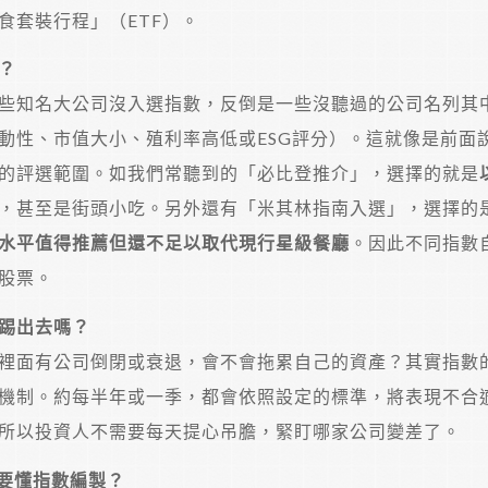
食套裝行程」（ETF）。
？
些知名大公司沒入選指數，反倒是一些沒聽過的公司名列其
動性、市值大小、殖利率高低或ESG評分）。這就像是前面
的評選範圍。如我們常聽到的「必比登推介」，選擇的就是
，甚至是街頭小吃。另外還有「米其林指南入選」，選擇的
水平值得推薦但還不足以取代現行星級餐廳
。因此不同指數
股票。
踢出去嗎？
裡面有公司倒閉或衰退，會不會拖累自己的資產？其實指數
機制。約每半年或一季，都會依照設定的標準，將表現不合
所以投資人不需要每天提心吊膽，緊盯哪家公司變差了。
需要懂指數編製？