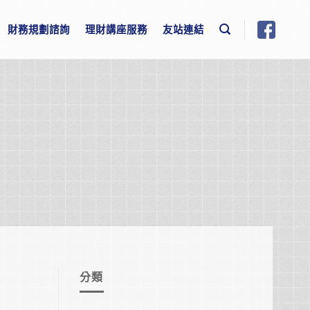
財務規劃諮詢
理財講座服務
友站連結
分類