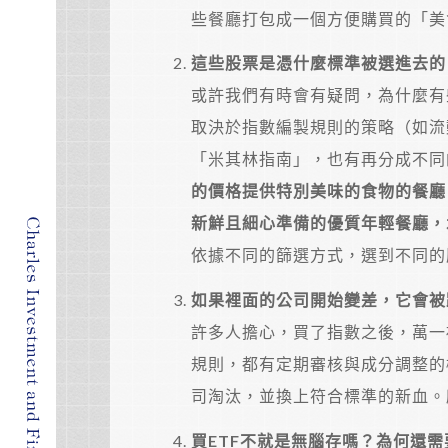
些餐廳打包成一個方便購買的「美
這些股票是憑什麼標準被選進去的
或許我們有時會有疑問，為什麼有
取決於指數編製規則的策略（如流
「米其林指南」，也有再分成不同
的價格提供特別美味的食物的餐廳
新鮮且細心準備的優質年輕餐廳，
依據不同的篩選方式，選到不同的
如果裡面的公司開始變差，它會被
許多人擔心，買了指數之後，萬一
規則，都有定期審核與成分調整的
司淘汰，並換上符合標準的新血。
買ETF不就是無腦存嗎？為何還