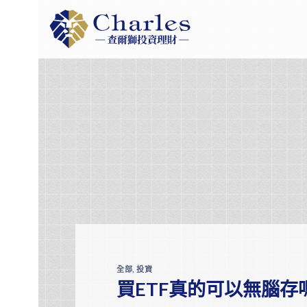
Skip
to
content
全部
,
投資
買ETF真的可以無腦