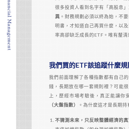
很多投資人看到名字有「高股息」
異
。財務規劃必須以終為始，不要
明書，才知道自己再買什麼，以及
率高卻缺乏成長的ETF。唯有釐
我們買的ETF該追蹤什麼
我們前面理解了各種指數都有自己的
錢，長期放在哪一套規則裡？可能很
上，歷經市場考驗後，真正能讓你
（大盤指數）
。為什麼這才是長期持
不猜測未來，只反映整體經濟的真