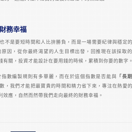
財務幸福
也不是要短時間和人比拚勝負，而是一場需要紀律與穩定
的原因，從你最終渴望的人生目標出發，回推現在該採取
錢有關，投資才能設計在要用錢的時候，累積到你要的數字
於指數編製規則有多華麗，而在於這個指數是否能與
「長
數，我們才能把最寶貴的時間和精力省下來，專注在熱愛
利效應，自然而然帶我們走向最終的財務幸福。