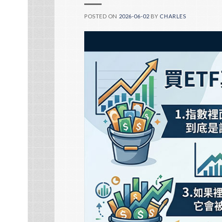
POSTED ON
2026-06-02
BY
CHARLES