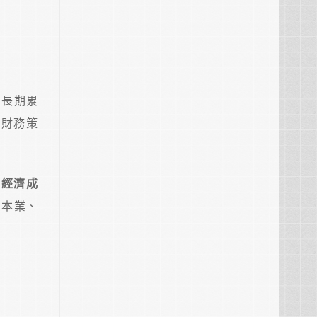
的長期累
的財務策
。
期經濟成
的本業、