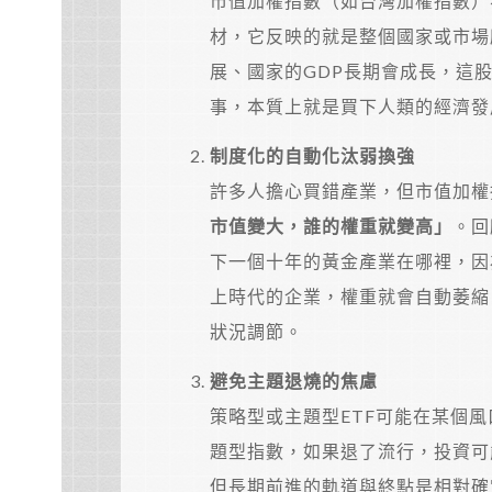
市值加權指數（如台灣加權指數）
材，它反映的就是整個國家或市場
展、國家的GDP長期會成長，這
事，本質上就是買下人類的經濟發
制度化的自動化汰弱換強
許多人擔心買錯產業，但市值加權
市值變大，誰的權重就變高」
。回
下一個十年的黃金產業在哪裡，因
上時代的企業，權重就會自動萎縮
狀況調節。
避免主題退燒的焦慮
策略型或主題型ETF可能在某個
題型指數，如果退了流行，投資可
但長期前進的軌道與終點是相對確