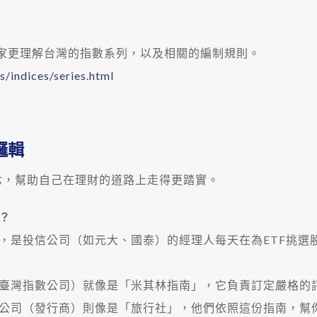
家更理解台灣的指數系列，以及相關的編制規則。
/indices/series.html
邏輯
念，幫助自己在理財的道路上走得更踏實。
？
，是投信公司（如元大、國泰）的經理人每天在為ETF挑選
臺灣指數公司）就像是「米其林指南」，它負責訂定嚴格的
公司（發行商）則像是「旅行社」，他們依照這份指南，幫