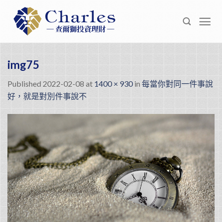
Skip
to
content
img75
Published
2022-02-08
at
1400 × 930
in
每當你對同一件事說
好，就是對別件事說不