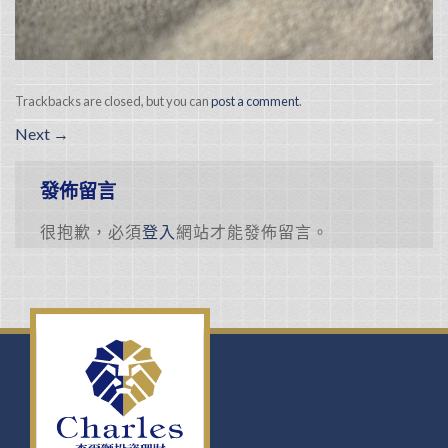
Trackbacks are closed, but you can
post a comment
.
Next
→
發佈留言
很抱歉，必須
登入
網站才能發佈留言。