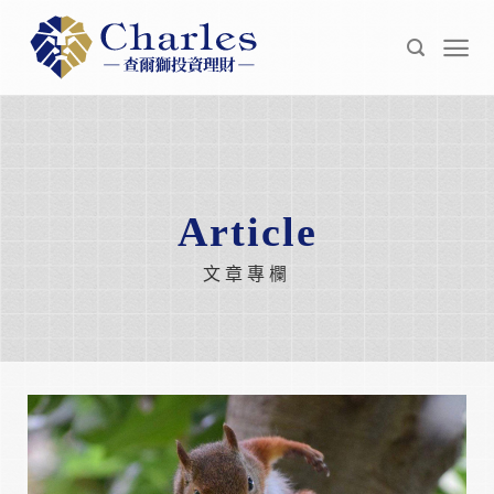
Skip
to
content
Article
文章專欄