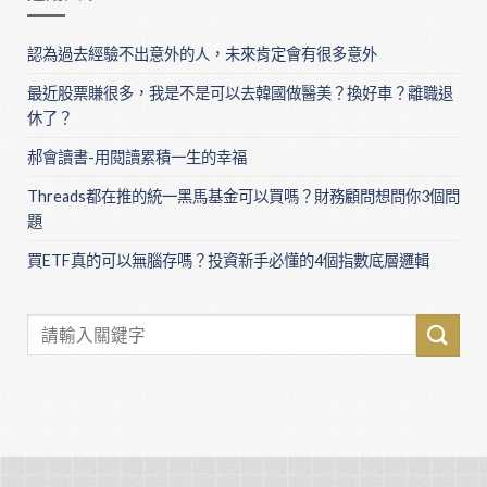
認為過去經驗不出意外的人，未來肯定會有很多意外
最近股票賺很多，我是不是可以去韓國做醫美？換好車？離職退
休了？
郝會讀書-用閱讀累積一生的幸福
Threads都在推的統一黑馬基金可以買嗎？財務顧問想問你3個問
題
買ETF真的可以無腦存嗎？投資新手必懂的4個指數底層邏輯