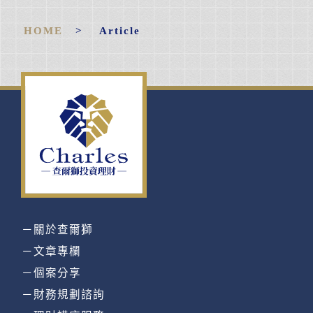
HOME
> Article
－關於查爾獅
－文章專欄
－個案分享
－財務規劃諮詢