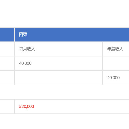
阿榮
每月收入
年度收入
40,000
40,000
520,000