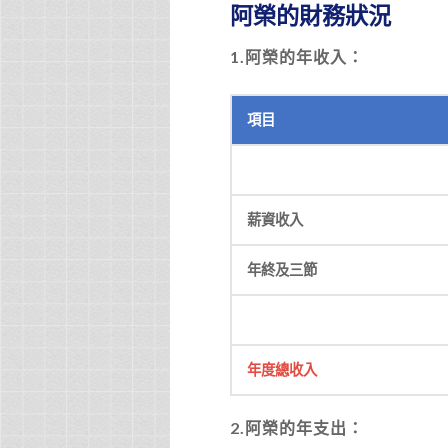
阿榮的財務狀況
1.
阿榮的年收入：
項目
薪資收入
年終及三節
年度總收入
2.
阿榮的年支出：