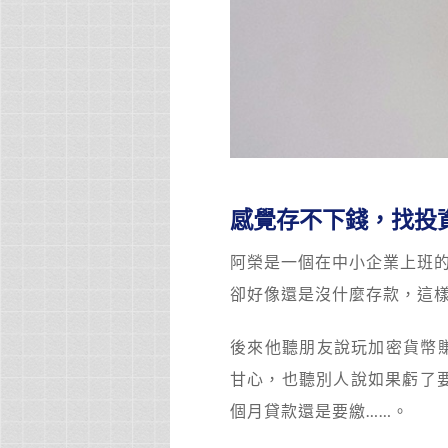
感覺存不下錢，找投
阿榮是一個在中小企業上班
卻好像還是沒什麼存款，這
後來他聽朋友說玩加密貨幣賺
甘心，也聽別人說如果虧了要
個月貸款還是要繳……。