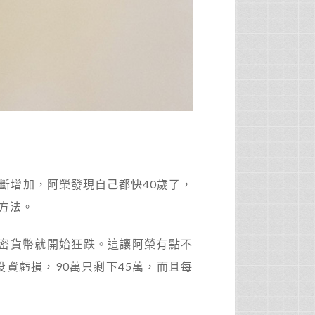
斷增加，阿榮發現自己都快40歲了，
方法。
後加密貨幣就開始狂跌。這讓阿榮有點不
資虧損，90萬只剩下45萬，而且每