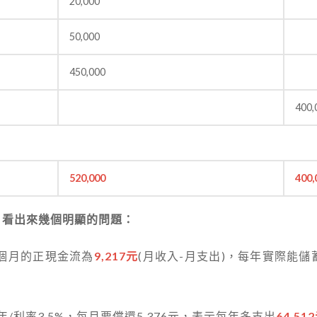
20,000
50,000
450,000
400,
520,000
400,
，看出來幾個明顯的問題：
每個月的正現金流為
9,217元
(月收入-月支出)，每年實際能儲
7年/利率3.5%，每月要償還5,376元，表示每年多支出
64,51