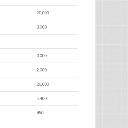
20,000
3,000
3,000
2,000
20,000
5,400
450