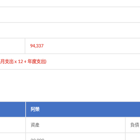
94,337
月支出 x 12 + 年度支出)
阿榮
資產
負債