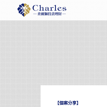
Skip
to
content
【個案分享】