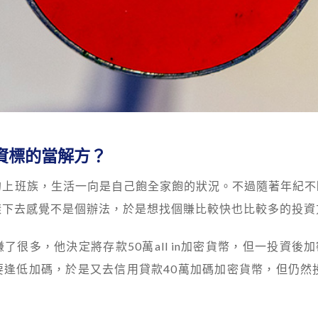
資標的當解方？
的上班族，生活一向是自己飽全家飽的狀況。不過隨著年紀不
樣下去感覺不是個辦法，於是想找個賺比較快也比較多的投資
了很多，他決定將存款50萬all in加密貨幣，但一投資
逢低加碼，於是又去信用貸款40萬加碼加密貨幣，但仍然投