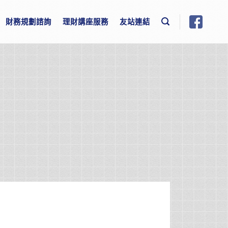
財務規劃諮詢
理財講座服務
友站連結