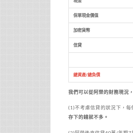
現金
保單現金價值
加密貨幣
信貸
總資產/總負債
我們可以從阿榮的財務現況
(1)不考慮信貸的狀況下，
存下的錢就不多。
(2)阿榮後來信貸40萬/年期