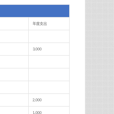
年度支出
3,000
2,000
1,000