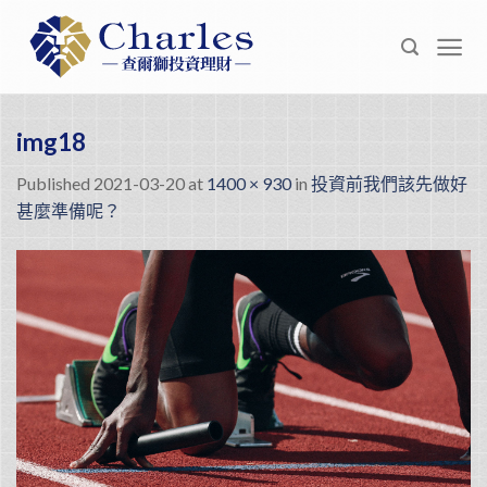
Skip
to
content
img18
Published
2021-03-20
at
1400 × 930
in
投資前我們該先做好
甚麼準備呢？