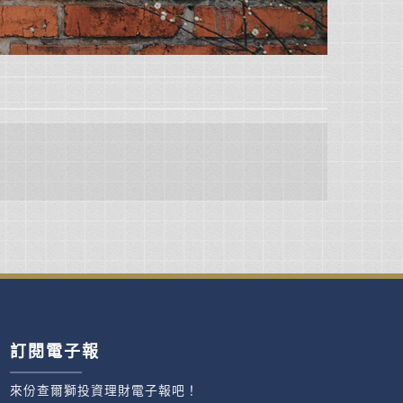
訂閱電子報
來份查爾獅投資理財電子報吧！