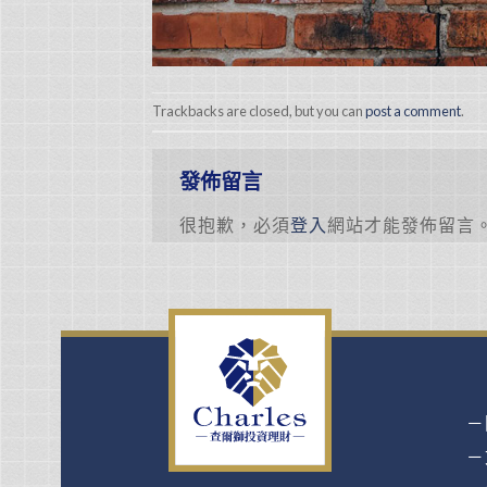
Trackbacks are closed, but you can
post a comment
.
發佈留言
很抱歉，必須
登入
網站才能發佈留言
－
－