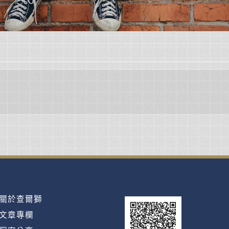
。
關於查爾獅
文章專欄