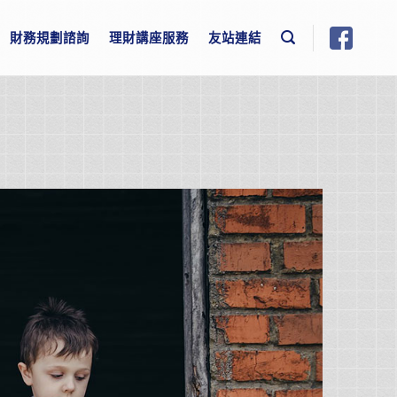
財務規劃諮詢
理財講座服務
友站連結