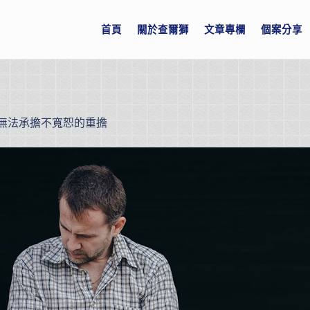
首頁
關於查爾獅
文章專欄
個案分享
無法承擔不寬恕的重擔