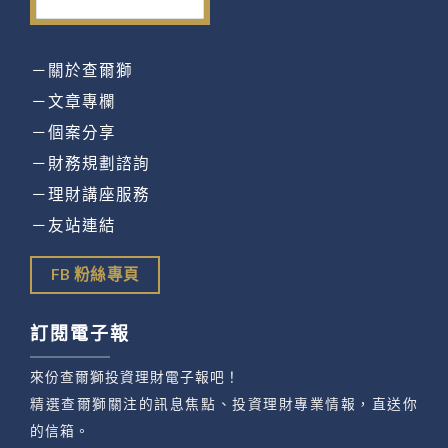
－關於查爾獅
－文章專欄
－個案分享
－財務規劃諮詢
－理財講座服務
－友站連結
FB 粉絲專頁
訂閱電子報
來份查爾獅投資理財電子報吧！
精選查爾獅關注的訊息焦點、投資理財專業情報，直送你
的信箱。