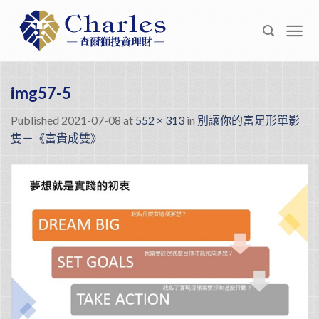
Skip
to
content
img57-5
Published
2021-07-08
at
552 × 313
in
別讓你的富足形單影
隻－《富貴成雙》