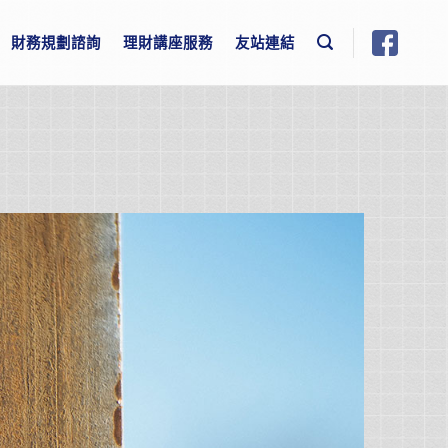
財務規劃諮詢
理財講座服務
友站連結