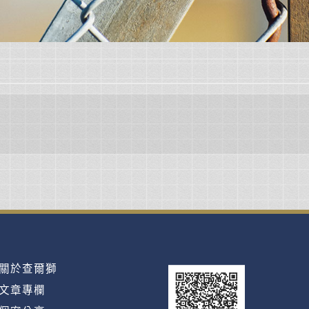
。
關於查爾獅
文章專欄