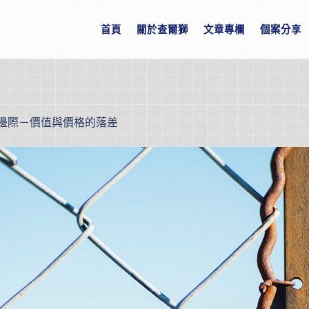
首頁
關於查爾獅
文章專欄
個案分享
邊際－價值與價格的落差