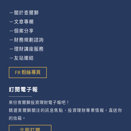
－關於查爾獅
－文章專欄
－個案分享
－財務規劃諮詢
－理財講座服務
－友站連結
FB 粉絲專頁
訂閱電子報
來份查爾獅投資理財電子報吧！
精選查爾獅關注的訊息焦點、投資理財專業情報，直送你
的信箱。
立即訂閱