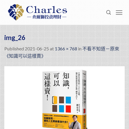
Skip
to
content
img_26
Published
2021-06-25
at
1366 × 768
in
不看不知道－原來
《知識可以這樣賣》