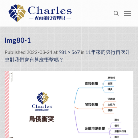
Skip
to
content
img80-1
Published
2022-03-24
at
981 × 567
in
11年來的央行首次升
息對我們會有甚麼衝擊嗎？