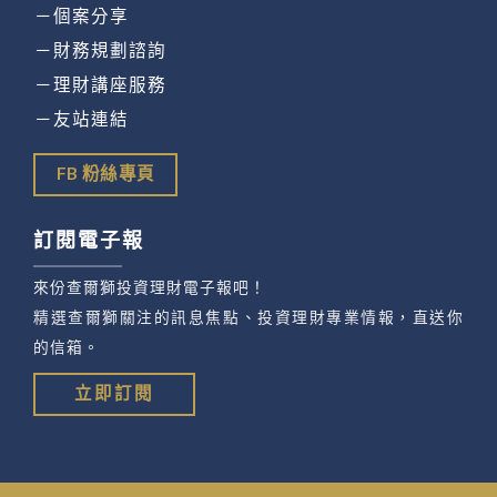
－個案分享
－財務規劃諮詢
－理財講座服務
－友站連結
FB 粉絲專頁
訂閱電子報
來份查爾獅投資理財電子報吧！
精選查爾獅關注的訊息焦點、投資理財專業情報，直送你
的信箱。
立即訂閱